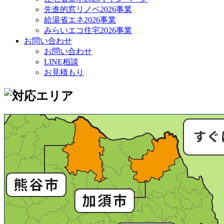
先進的窓リノベ2026事業
給湯省エネ2026事業
みらいエコ住宅2026事業
お問い合わせ
お問い合わせ
LINE相談
お見積もり