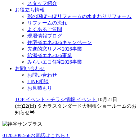
スタッフ紹介
お役立ち情報
彩の国ぽっぽリフォームの水まわりリフォーム
リフォームの流れ
よくあるご質問
現場情報ブログ
住宅省エネ2026キャンペーン
先進的窓リノベ2026事業
給湯省エネ2026事業
みらいエコ住宅2026事業
お問い合わせ
お問い合わせ
LINE相談
お見積もり
TOP
イベント・チラシ情報
イベント
10月21日
(土)22(日) タカラスタンダード大利根ショールームのお
知らせ🌟
0120-309-566
お電話はこちら！