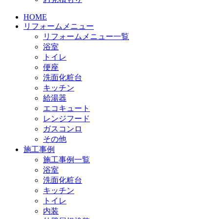
HOME
リフォームメニュー
リフォームメニュー一覧
浴室
トイレ
便座
洗面化粧台
キッチン
給湯器
エコキュート
レンジフード
ガスコンロ
その他
施工事例
施工事例一覧
浴室
洗面化粧台
キッチン
トイレ
内装