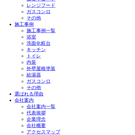
レンジフード
ガスコンロ
その他
施工事例
施工事例一覧
浴室
洗面化粧台
キッチン
トイレ
内装
外壁屋根塗装
給湯器
ガスコンロ
その他
選ばれる理由
会社案内
会社案内一覧
代表挨拶
企業理念
会社概要
アクセスマップ