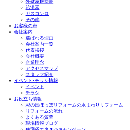
外壁屋根塗装
給湯器
ガスコンロ
その他
お客様の声
会社案内
選ばれる理由
会社案内一覧
代表挨拶
会社概要
企業理念
アクセスマップ
スタッフ紹介
イベント･チラシ情報
イベント
チラシ
お役立ち情報
彩の国ぽっぽリフォームの水まわりリフォーム
リフォームの流れ
よくある質問
現場情報ブログ
住宅省エネ2026キャンペーン