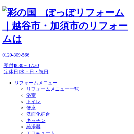
0120-309-566
[受付]8:30～17:30
[定休日]水・日・祝日
リフォームメニュー
リフォームメニュー一覧
浴室
トイレ
便座
洗面化粧台
キッチン
給湯器
エコキュート