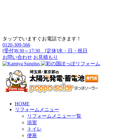
タップでいますぐお電話できます！
0120-309-566
[受付]8:30～17:30 [定休]水・日・祝日
お問い合わせ
お見積もり
HOME
リフォームメニュー
リフォームメニュー一覧
浴室
トイレ
便座