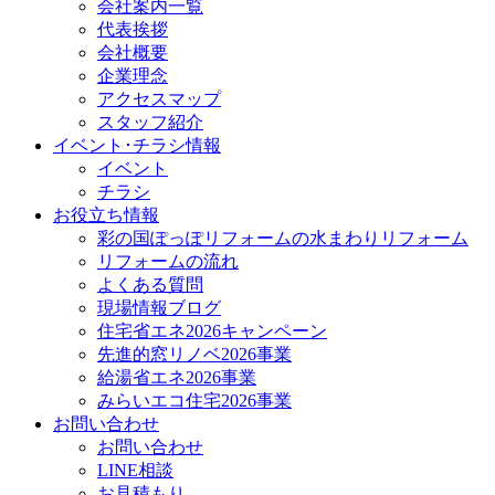
会社案内一覧
代表挨拶
会社概要
企業理念
アクセスマップ
スタッフ紹介
イベント･チラシ情報
イベント
チラシ
お役立ち情報
彩の国ぽっぽリフォームの水まわりリフォーム
リフォームの流れ
よくある質問
現場情報ブログ
住宅省エネ2026キャンペーン
先進的窓リノベ2026事業
給湯省エネ2026事業
みらいエコ住宅2026事業
お問い合わせ
お問い合わせ
LINE相談
お見積もり