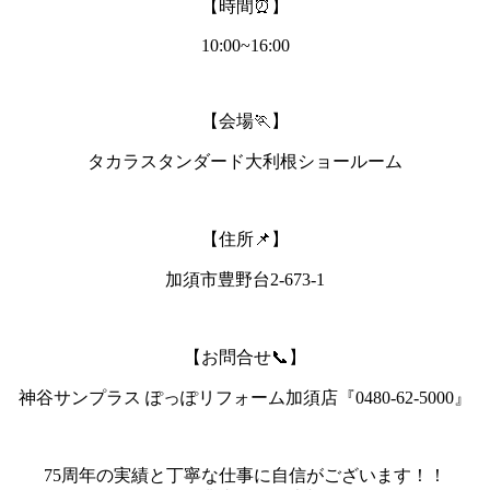
【時間⏰】
10:00~16:00
【会場🏃】
タカラスタンダード大利根ショールーム
【住所📌】
加須市豊野台2-673-1
【お問合せ📞】
神谷サンプラス ぽっぽリフォーム加須店『0480-62-5000』
75周年の実績と丁寧な仕事に自信がございます！！