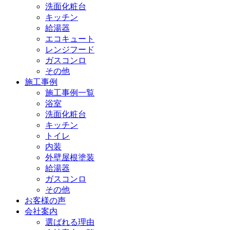
洗面化粧台
キッチン
給湯器
エコキュート
レンジフード
ガスコンロ
その他
施工事例
施工事例一覧
浴室
洗面化粧台
キッチン
トイレ
内装
外壁屋根塗装
給湯器
ガスコンロ
その他
お客様の声
会社案内
選ばれる理由