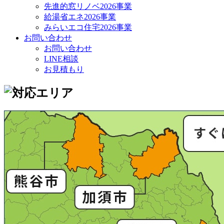
先進的窓リノベ2026事業
給湯省エネ2026事業
みらいエコ住宅2026事業
お問い合わせ
お問い合わせ
LINE相談
お見積もり