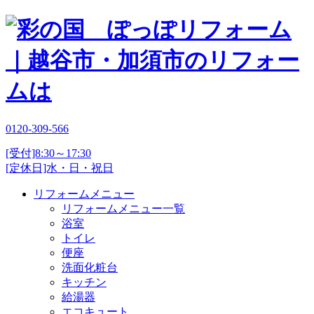
0120-309-566
[受付]8:30～17:30
[定休日]水・日・祝日
リフォームメニュー
リフォームメニュー一覧
浴室
トイレ
便座
洗面化粧台
キッチン
給湯器
エコキュート