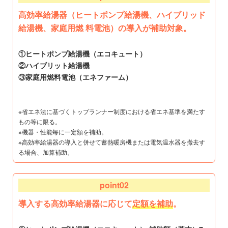
高効率給湯器（ヒートポンプ給湯機、ハイブリッド
給湯機、家庭用燃 料電池）の導入が補助対象。
①ヒートポンプ給湯機（エコキュート）
②ハイブリット給湯機
③家庭用燃料電池（エネファーム）
※省エネ法に基づくトップランナー制度における省エネ基準を満たす
もの等に限る。
※機器・性能毎に一定額を補助。
※高効率給湯器の導入と併せて蓄熱暖房機または電気温水器を撤去す
る場合、加算補助。
point02
導入する高効率給湯器に応じて
定額を補助
。