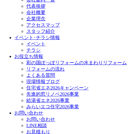
代表挨拶
会社概要
企業理念
アクセスマップ
スタッフ紹介
イベント･チラシ情報
イベント
チラシ
お役立ち情報
彩の国ぽっぽリフォームの水まわりリフォーム
リフォームの流れ
よくある質問
現場情報ブログ
住宅省エネ2026キャンペーン
先進的窓リノベ2026事業
給湯省エネ2026事業
みらいエコ住宅2026事業
お問い合わせ
お問い合わせ
LINE相談
お見積もり