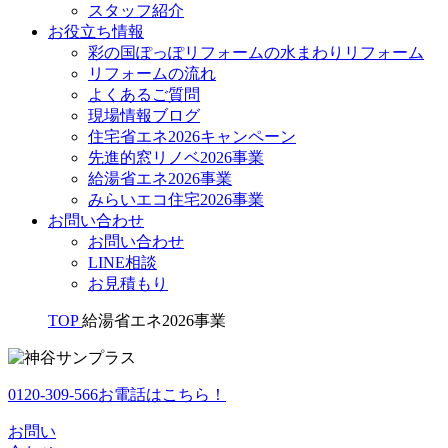
スタッフ紹介
お役立ち情報
彩の国ぽっぽリフォームの水まわりリフォーム
リフォームの流れ
よくあるご質問
現場情報ブログ
住宅省エネ2026キャンペーン
先進的窓リノベ2026事業
給湯省エネ2026事業
みらいエコ住宅2026事業
お問い合わせ
お問い合わせ
LINE相談
お見積もり
TOP
給湯省エネ2026事業
0120-309-566
お電話はこちら！
お問い