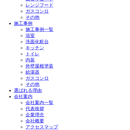
レンジフード
ガスコンロ
その他
施工事例
施工事例一覧
浴室
洗面化粧台
キッチン
トイレ
内装
外壁屋根塗装
給湯器
ガスコンロ
その他
選ばれる理由
会社案内
会社案内一覧
代表挨拶
企業理念
会社概要
アクセスマップ