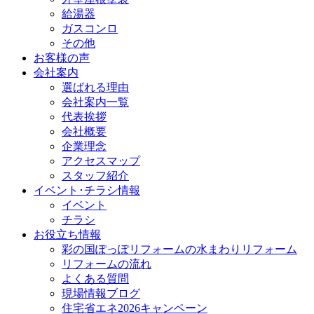
給湯器
ガスコンロ
その他
お客様の声
会社案内
選ばれる理由
会社案内一覧
代表挨拶
会社概要
企業理念
アクセスマップ
スタッフ紹介
イベント･チラシ情報
イベント
チラシ
お役立ち情報
彩の国ぽっぽリフォームの水まわりリフォーム
リフォームの流れ
よくある質問
現場情報ブログ
住宅省エネ2026キャンペーン