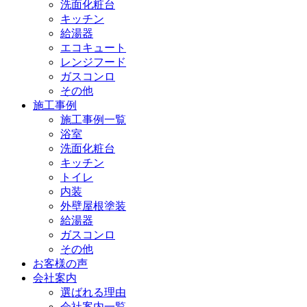
洗面化粧台
キッチン
給湯器
エコキュート
レンジフード
ガスコンロ
その他
施工事例
施工事例一覧
浴室
洗面化粧台
キッチン
トイレ
内装
外壁屋根塗装
給湯器
ガスコンロ
その他
お客様の声
会社案内
選ばれる理由
会社案内一覧