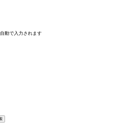
自動で入力されます
索