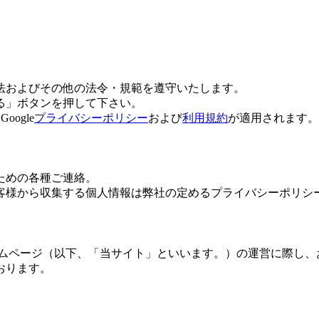
法およびその他の法令・規範を遵守いたします。
る」ボタンを押して下さい。
ogle
プライバシーポリシー
および
利用規約
が適用されます。
ための各種ご連絡。
客様から収集する個人情報は弊社の定めるプライバシーポリシ
ームページ（以下、「当サイト」といいます。）の運営に際し、
おります。