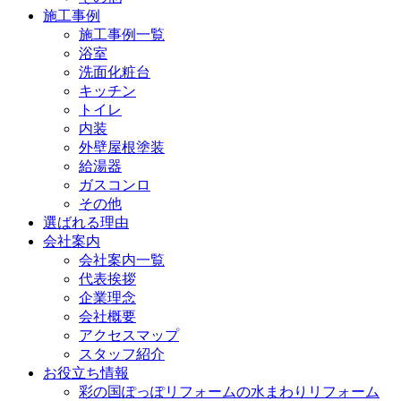
施工事例
施工事例一覧
浴室
洗面化粧台
キッチン
トイレ
内装
外壁屋根塗装
給湯器
ガスコンロ
その他
選ばれる理由
会社案内
会社案内一覧
代表挨拶
企業理念
会社概要
アクセスマップ
スタッフ紹介
お役立ち情報
彩の国ぽっぽリフォームの水まわりリフォーム