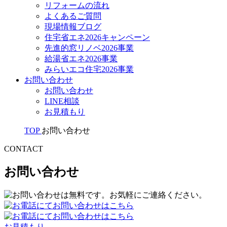
リフォームの流れ
よくあるご質問
現場情報ブログ
住宅省エネ2026キャンペーン
先進的窓リノベ2026事業
給湯省エネ2026事業
みらいエコ住宅2026事業
お問い合わせ
お問い合わせ
LINE相談
お見積もり
TOP
お問い合わせ
CONTACT
お問い合わせ
お見積もり