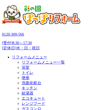
0120-309-566
[受付]8:30～17:30
[定休日]水・日・祝日
リフォームメニュー
リフォームメニュー一覧
浴室
トイレ
便座
洗面化粧台
キッチン
給湯器
エコキュート
レンジフード
ガスコンロ