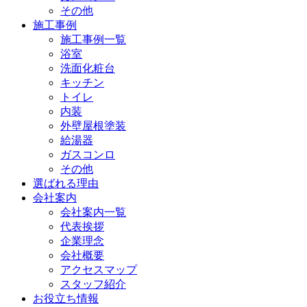
その他
施工事例
施工事例一覧
浴室
洗面化粧台
キッチン
トイレ
内装
外壁屋根塗装
給湯器
ガスコンロ
その他
選ばれる理由
会社案内
会社案内一覧
代表挨拶
企業理念
会社概要
アクセスマップ
スタッフ紹介
お役立ち情報