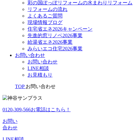
彩の国ぽっぽリフォームの水まわりリフォーム
リフォームの流れ
よくあるご質問
現場情報ブログ
住宅省エネ2026キャンペーン
先進的窓リノベ2026事業
給湯省エネ2026事業
みらいエコ住宅2026事業
お問い合わせ
お問い合わせ
LINE相談
お見積もり
TOP
お問い合わせ
0120-309-566
お電話はこちら！
お問い
合わせ
LINE
相談