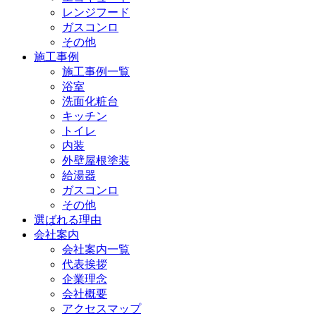
レンジフード
ガスコンロ
その他
施工事例
施工事例一覧
浴室
洗面化粧台
キッチン
トイレ
内装
外壁屋根塗装
給湯器
ガスコンロ
その他
選ばれる理由
会社案内
会社案内一覧
代表挨拶
企業理念
会社概要
アクセスマップ