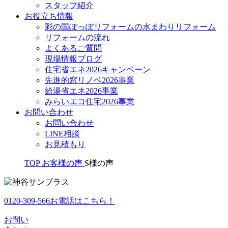
スタッフ紹介
お役立ち情報
彩の国ぽっぽリフォームの水まわりリフォーム
リフォームの流れ
よくあるご質問
現場情報ブログ
住宅省エネ2026キャンペーン
先進的窓リノベ2026事業
給湯省エネ2026事業
みらいエコ住宅2026事業
お問い合わせ
お問い合わせ
LINE相談
お見積もり
TOP
お客様の声
S様の声
0120-309-566
お電話はこちら！
お問い