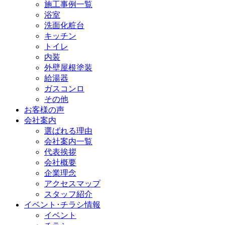
施工事例一覧
浴室
洗面化粧台
キッチン
トイレ
内装
外壁屋根塗装
給湯器
ガスコンロ
その他
お客様の声
会社案内
選ばれる理由
会社案内一覧
代表挨拶
会社概要
企業理念
アクセスマップ
スタッフ紹介
イベント･チラシ情報
イベント