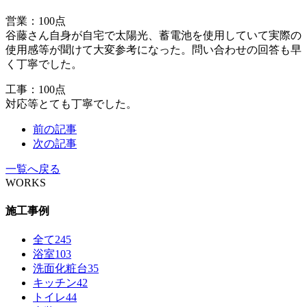
営業：100点
谷藤さん自身が自宅で太陽光、蓄電池を使用していて実際の
使用感等が聞けて大変参考になった。問い合わせの回答も早
く丁寧でした。
工事：100点
対応等とても丁寧でした。
前の記事
次の記事
一覧へ戻る
WORKS
施工事例
全て
245
浴室
103
洗面化粧台
35
キッチン
42
トイレ
44