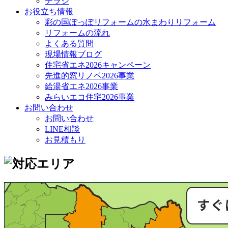
チラシ
お役立ち情報
彩の国ぽっぽリフォームの水まわりリフォーム
リフォームの流れ
よくある質問
現場情報ブログ
住宅省エネ2026キャンペーン
先進的窓リノベ2026事業
給湯省エネ2026事業
みらいエコ住宅2026事業
お問い合わせ
お問い合わせ
LINE相談
お見積もり