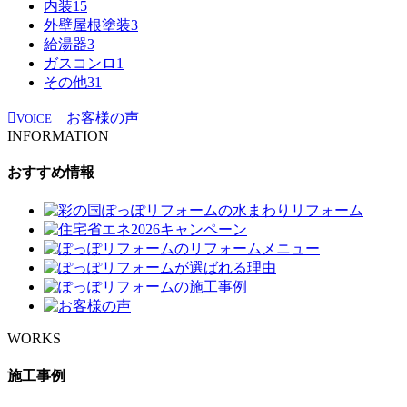
内装
15
外壁屋根塗装
3
給湯器
3
ガスコンロ
1
その他
31
お客様の声
VOICE
INFORMATION
おすすめ情報
WORKS
施工事例