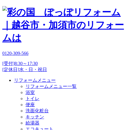
0120-309-566
[受付]8:30～17:30
[定休日]水・日・祝日
リフォームメニュー
リフォームメニュー一覧
浴室
トイレ
便座
洗面化粧台
キッチン
給湯器
エコキュート