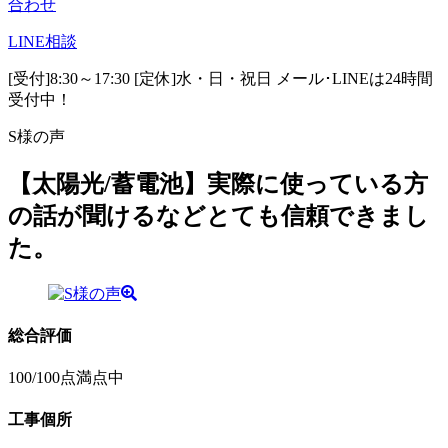
合わせ
LINE
相談
[受付]8:30～17:30 [定休]水・日・祝日
メール･LINEは24時間
受付中！
S様の声
【太陽光/蓄電池】実際に使っている方
の話が聞けるなどとても信頼できまし
た。
総合評価
100
/100点満点中
工事個所