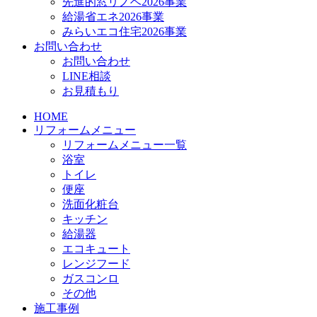
先進的窓リノベ2026事業
給湯省エネ2026事業
みらいエコ住宅2026事業
お問い合わせ
お問い合わせ
LINE相談
お見積もり
HOME
リフォームメニュー
リフォームメニュー一覧
浴室
トイレ
便座
洗面化粧台
キッチン
給湯器
エコキュート
レンジフード
ガスコンロ
その他
施工事例