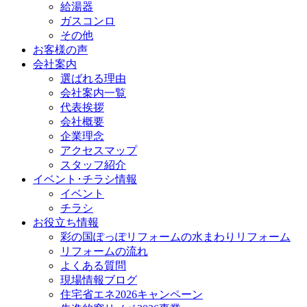
給湯器
ガスコンロ
その他
お客様の声
会社案内
選ばれる理由
会社案内一覧
代表挨拶
会社概要
企業理念
アクセスマップ
スタッフ紹介
イベント･チラシ情報
イベント
チラシ
お役立ち情報
彩の国ぽっぽリフォームの水まわりリフォーム
リフォームの流れ
よくある質問
現場情報ブログ
住宅省エネ2026キャンペーン