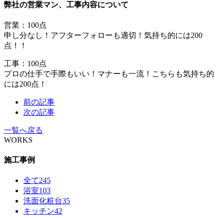
弊社の営業マン、工事内容について
営業：100点
申し分なし！アフターフォローも適切！気持ち的には200
点！！
工事：100点
プロの仕手で手際もいい！マナーも一流！こちらも気持ち的
には200点！
前の記事
次の記事
一覧へ戻る
WORKS
施工事例
全て
245
浴室
103
洗面化粧台
35
キッチン
42