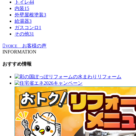
トイレ
44
内装
15
外壁屋根塗装
3
給湯器
3
ガスコンロ
1
その他
31
お客様の声
VOICE
INFORMATION
おすすめ情報