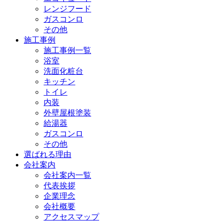
レンジフード
ガスコンロ
その他
施工事例
施工事例一覧
浴室
洗面化粧台
キッチン
トイレ
内装
外壁屋根塗装
給湯器
ガスコンロ
その他
選ばれる理由
会社案内
会社案内一覧
代表挨拶
企業理念
会社概要
アクセスマップ