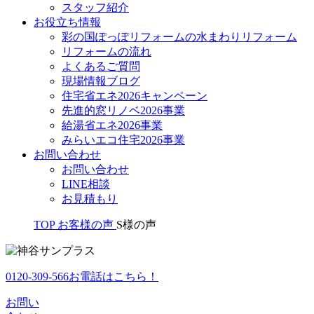
スタッフ紹介
お役立ち情報
彩の国ぽっぽリフォームの水まわりリフォーム
リフォームの流れ
よくあるご質問
現場情報ブログ
住宅省エネ2026キャンペーン
先進的窓リノベ2026事業
給湯省エネ2026事業
みらいエコ住宅2026事業
お問い合わせ
お問い合わせ
LINE相談
お見積もり
TOP
お客様の声
S様の声
0120-309-566
お電話はこちら！
お問い