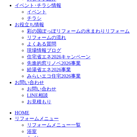
イベント･チラシ情報
イベント
チラシ
お役立ち情報
彩の国ぽっぽリフォームの水まわりリフォーム
リフォームの流れ
よくある質問
現場情報ブログ
住宅省エネ2026キャンペーン
先進的窓リノベ2026事業
給湯省エネ2026事業
みらいエコ住宅2026事業
お問い合わせ
お問い合わせ
LINE相談
お見積もり
HOME
リフォームメニュー
リフォームメニュー一覧
浴室