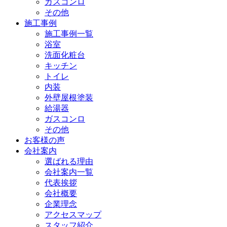
ガスコンロ
その他
施工事例
施工事例一覧
浴室
洗面化粧台
キッチン
トイレ
内装
外壁屋根塗装
給湯器
ガスコンロ
その他
お客様の声
会社案内
選ばれる理由
会社案内一覧
代表挨拶
会社概要
企業理念
アクセスマップ
スタッフ紹介