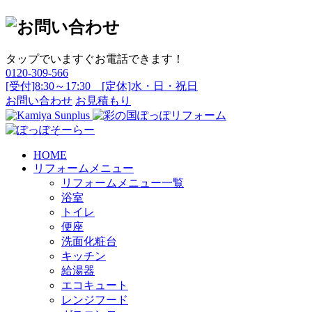
タップでいますぐお電話できます！
0120-309-566
[受付]8:30～17:30 [定休]水・日・祝日
お問い合わせ
お見積もり
HOME
リフォームメニュー
リフォームメニュー一覧
浴室
トイレ
便座
洗面化粧台
キッチン
給湯器
エコキュート
レンジフード