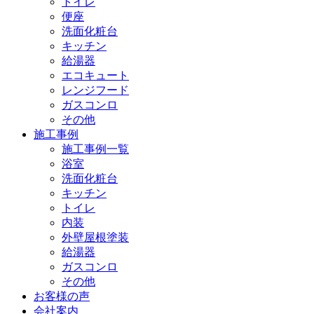
トイレ
便座
洗面化粧台
キッチン
給湯器
エコキュート
レンジフード
ガスコンロ
その他
施工事例
施工事例一覧
浴室
洗面化粧台
キッチン
トイレ
内装
外壁屋根塗装
給湯器
ガスコンロ
その他
お客様の声
会社案内