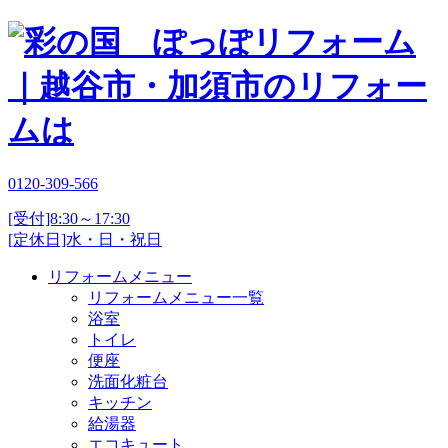
0120-309-566
[受付]8:30～17:30
[定休日]水・日・祝日
リフォームメニュー
リフォームメニュー一覧
浴室
トイレ
便座
洗面化粧台
キッチン
給湯器
エコキュート