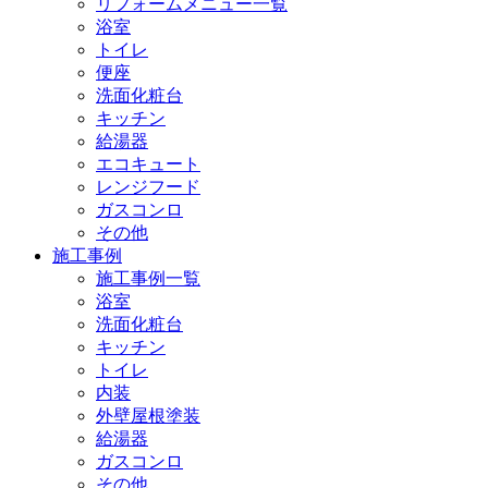
リフォームメニュー一覧
浴室
トイレ
便座
洗面化粧台
キッチン
給湯器
エコキュート
レンジフード
ガスコンロ
その他
施工事例
施工事例一覧
浴室
洗面化粧台
キッチン
トイレ
内装
外壁屋根塗装
給湯器
ガスコンロ
その他