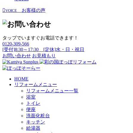
お客様の声
VOICE
タップでいますぐお電話できます！
0120-309-566
[受付]8:30～17:30 [定休]水・日・祝日
お問い合わせ
お見積もり
HOME
リフォームメニュー
リフォームメニュー一覧
浴室
トイレ
便座
洗面化粧台
キッチン
給湯器