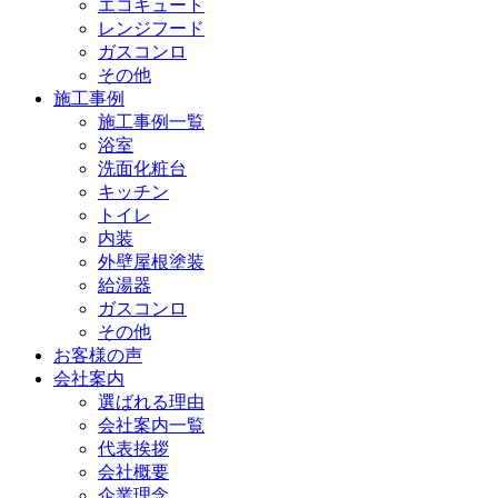
エコキュート
レンジフード
ガスコンロ
その他
施工事例
施工事例一覧
浴室
洗面化粧台
キッチン
トイレ
内装
外壁屋根塗装
給湯器
ガスコンロ
その他
お客様の声
会社案内
選ばれる理由
会社案内一覧
代表挨拶
会社概要
企業理念