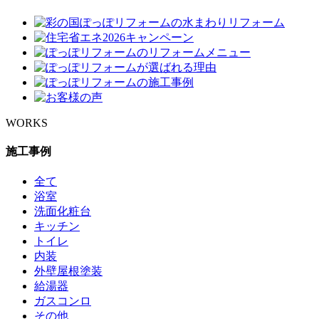
WORKS
施工事例
全て
浴室
洗面化粧台
キッチン
トイレ
内装
外壁屋根塗装
給湯器
ガスコンロ
その他