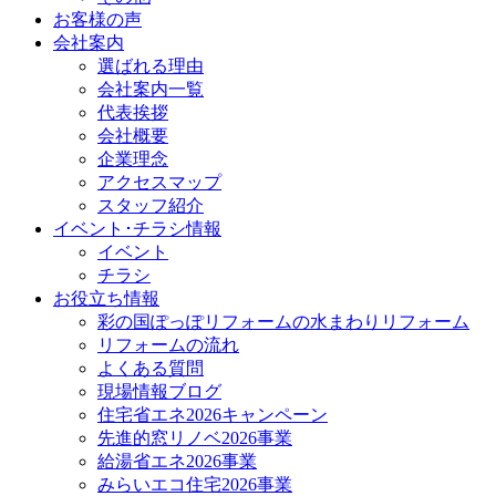
お客様の声
会社案内
選ばれる理由
会社案内一覧
代表挨拶
会社概要
企業理念
アクセスマップ
スタッフ紹介
イベント･チラシ情報
イベント
チラシ
お役立ち情報
彩の国ぽっぽリフォームの水まわりリフォーム
リフォームの流れ
よくある質問
現場情報ブログ
住宅省エネ2026キャンペーン
先進的窓リノベ2026事業
給湯省エネ2026事業
みらいエコ住宅2026事業