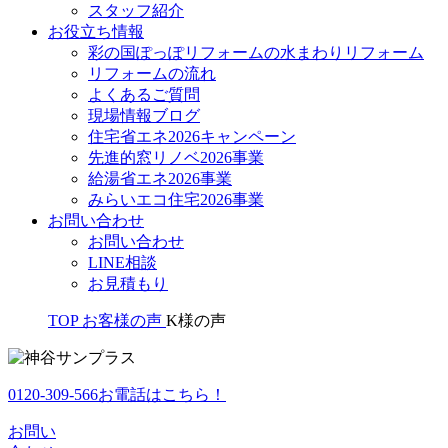
スタッフ紹介
お役立ち情報
彩の国ぽっぽリフォームの水まわりリフォーム
リフォームの流れ
よくあるご質問
現場情報ブログ
住宅省エネ2026キャンペーン
先進的窓リノベ2026事業
給湯省エネ2026事業
みらいエコ住宅2026事業
お問い合わせ
お問い合わせ
LINE相談
お見積もり
TOP
お客様の声
K様の声
0120-309-566
お電話はこちら！
お問い