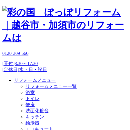
0120-309-566
[受付]8:30～17:30
[定休日]水・日・祝日
リフォームメニュー
リフォームメニュー一覧
浴室
トイレ
便座
洗面化粧台
キッチン
給湯器
エコキュート