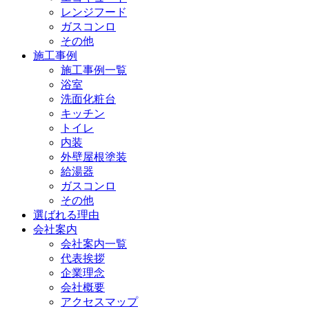
レンジフード
ガスコンロ
その他
施工事例
施工事例一覧
浴室
洗面化粧台
キッチン
トイレ
内装
外壁屋根塗装
給湯器
ガスコンロ
その他
選ばれる理由
会社案内
会社案内一覧
代表挨拶
企業理念
会社概要
アクセスマップ