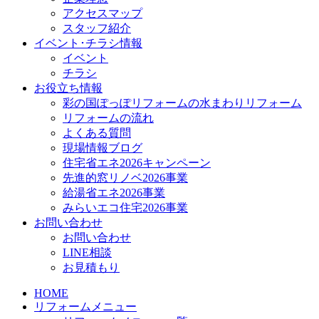
アクセスマップ
スタッフ紹介
イベント･チラシ情報
イベント
チラシ
お役立ち情報
彩の国ぽっぽリフォームの水まわりリフォーム
リフォームの流れ
よくある質問
現場情報ブログ
住宅省エネ2026キャンペーン
先進的窓リノベ2026事業
給湯省エネ2026事業
みらいエコ住宅2026事業
お問い合わせ
お問い合わせ
LINE相談
お見積もり
HOME
リフォームメニュー