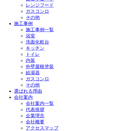
レンジフード
ガスコンロ
その他
施工事例
施工事例一覧
浴室
洗面化粧台
キッチン
トイレ
内装
外壁屋根塗装
給湯器
ガスコンロ
その他
選ばれる理由
会社案内
会社案内一覧
代表挨拶
企業理念
会社概要
アクセスマップ