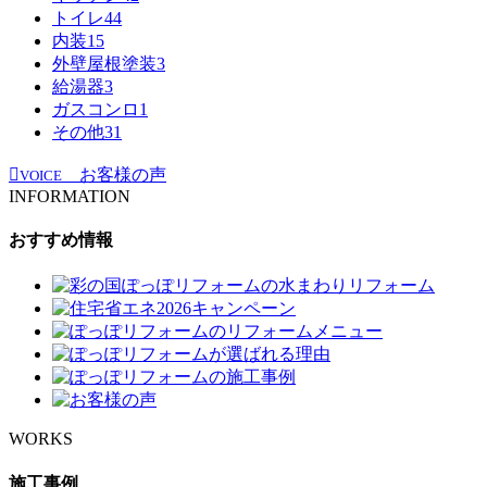
トイレ
44
内装
15
外壁屋根塗装
3
給湯器
3
ガスコンロ
1
その他
31
お客様の声
VOICE
INFORMATION
おすすめ情報
WORKS
施工事例