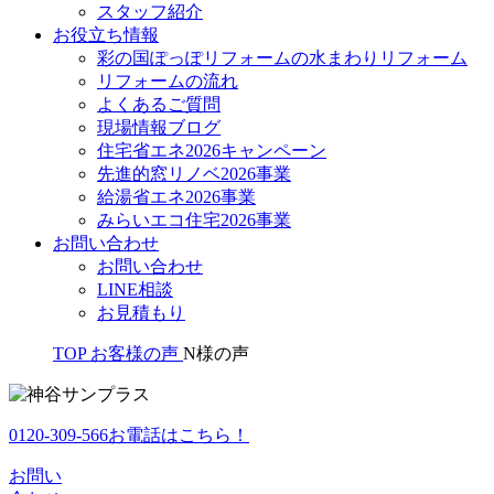
スタッフ紹介
お役立ち情報
彩の国ぽっぽリフォームの水まわりリフォーム
リフォームの流れ
よくあるご質問
現場情報ブログ
住宅省エネ2026キャンペーン
先進的窓リノベ2026事業
給湯省エネ2026事業
みらいエコ住宅2026事業
お問い合わせ
お問い合わせ
LINE相談
お見積もり
TOP
お客様の声
N様の声
0120-309-566
お電話はこちら！
お問い