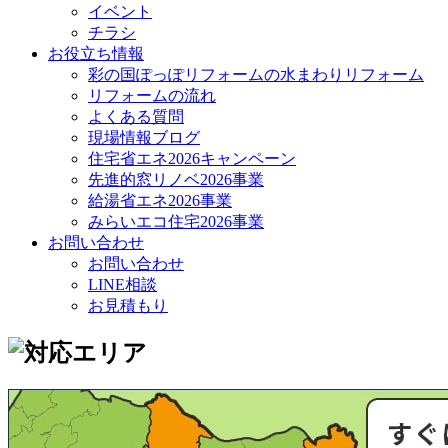
イベント
チラシ
お役立ち情報
彩の国ぽっぽリフォームの水まわりリフォーム
リフォームの流れ
よくある質問
現場情報ブログ
住宅省エネ2026キャンペーン
先進的窓リノベ2026事業
給湯省エネ2026事業
みらいエコ住宅2026事業
お問い合わせ
お問い合わせ
LINE相談
お見積もり