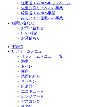
住宅省エネ2026キャンペーン
先進的窓リノベ2026事業
給湯省エネ2026事業
みらいエコ住宅2026事業
お問い合わせ
お問い合わせ
LINE相談
お見積もり
HOME
リフォームメニュー
リフォームメニュー一覧
浴室
トイレ
便座
洗面化粧台
キッチン
給湯器
エコキュート
レンジフード
ガスコンロ
その他