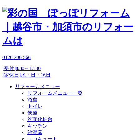
0120-309-566
[受付]8:30～17:30
[定休日]水・日・祝日
リフォームメニュー
リフォームメニュー一覧
浴室
トイレ
便座
洗面化粧台
キッチン
給湯器
エコキュート