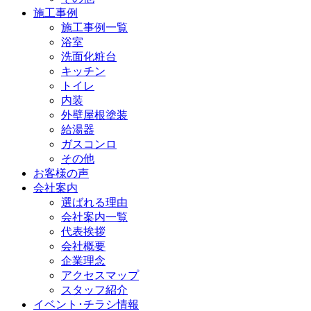
施工事例
施工事例一覧
浴室
洗面化粧台
キッチン
トイレ
内装
外壁屋根塗装
給湯器
ガスコンロ
その他
お客様の声
会社案内
選ばれる理由
会社案内一覧
代表挨拶
会社概要
企業理念
アクセスマップ
スタッフ紹介
イベント･チラシ情報