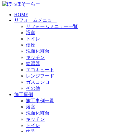
HOME
リフォームメニュー
リフォームメニュー一覧
浴室
トイレ
便座
洗面化粧台
キッチン
給湯器
エコキュート
レンジフード
ガスコンロ
その他
施工事例
施工事例一覧
浴室
洗面化粧台
キッチン
トイレ
内装