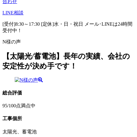
合わせ
LINE
相談
[受付]8:30～17:30 [定休]水・日・祝日
メール･LINEは24時間
受付中！
N様の声
【太陽光/蓄電池】長年の実績、会社の
安定性が決め手です！
総合評価
95
/100点満点中
工事個所
太陽光、蓄電池