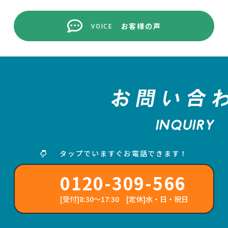
お客様の声
VOICE
タップでいますぐお電話できます！
0120-309-566
[受付]8:30～17:30 [定休]水・日・祝日