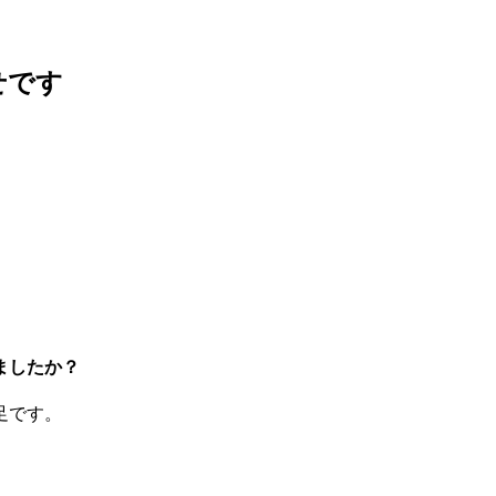
せです
ましたか？
足です。