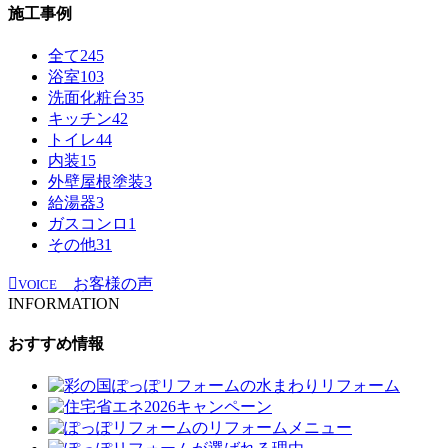
施工事例
全て
245
浴室
103
洗面化粧台
35
キッチン
42
トイレ
44
内装
15
外壁屋根塗装
3
給湯器
3
ガスコンロ
1
その他
31
お客様の声
VOICE
INFORMATION
おすすめ情報