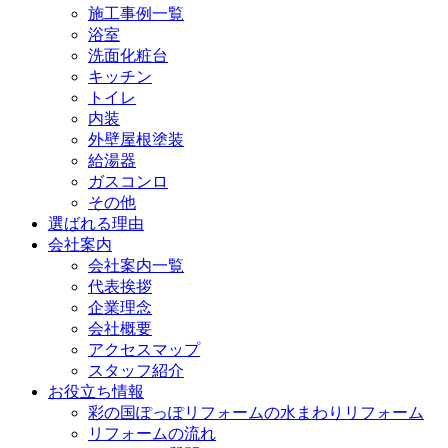
施工事例一覧
浴室
洗面化粧台
キッチン
トイレ
内装
外壁屋根塗装
給湯器
ガスコンロ
その他
選ばれる理由
会社案内
会社案内一覧
代表挨拶
企業理念
会社概要
アクセスマップ
スタッフ紹介
お役立ち情報
彩の国ぽっぽリフォームの水まわりリフォーム
リフォームの流れ