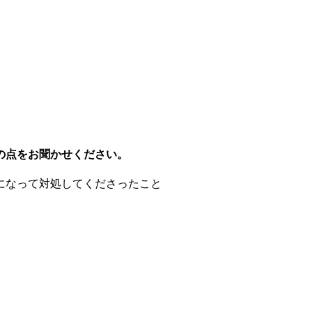
。
の点をお聞かせください。
になって対処してくださったこと