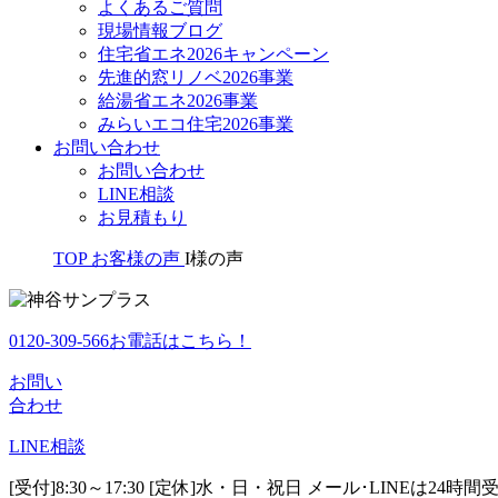
よくあるご質問
現場情報ブログ
住宅省エネ2026キャンペーン
先進的窓リノベ2026事業
給湯省エネ2026事業
みらいエコ住宅2026事業
お問い合わせ
お問い合わせ
LINE相談
お見積もり
TOP
お客様の声
I様の声
0120-309-566
お電話はこちら！
お問い
合わせ
LINE
相談
[受付]8:30～17:30 [定休]水・日・祝日
メール･LINEは24時間