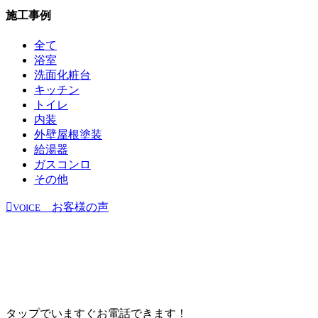
施工事例
全て
浴室
洗面化粧台
キッチン
トイレ
内装
外壁屋根塗装
給湯器
ガスコンロ
その他
お客様の声
VOICE
タップでいますぐお電話できます！