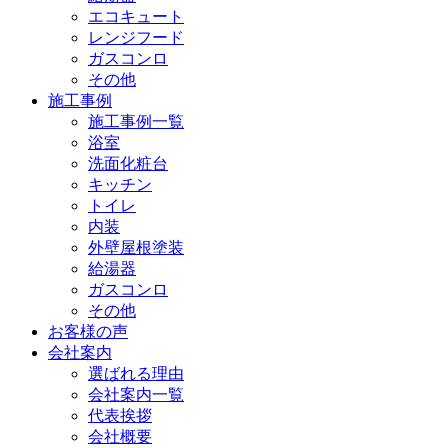
エコキュート
レンジフード
ガスコンロ
その他
施工事例
施工事例一覧
浴室
洗面化粧台
キッチン
トイレ
内装
外壁屋根塗装
給湯器
ガスコンロ
その他
お客様の声
会社案内
選ばれる理由
会社案内一覧
代表挨拶
会社概要