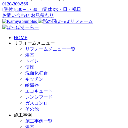
0120-309-566
[受付]8:30～17:30 [定休]水・日・祝日
お問い合わせ
お見積もり
HOME
リフォームメニュー
リフォームメニュー一覧
浴室
トイレ
便座
洗面化粧台
キッチン
給湯器
エコキュート
レンジフード
ガスコンロ
その他
施工事例
施工事例一覧
浴室