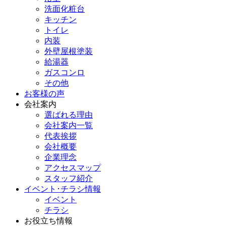
洗面化粧台
キッチン
トイレ
内装
外壁屋根塗装
給湯器
ガスコンロ
その他
お客様の声
会社案内
選ばれる理由
会社案内一覧
代表挨拶
会社概要
企業理念
アクセスマップ
スタッフ紹介
イベント･チラシ情報
イベント
チラシ
お役立ち情報