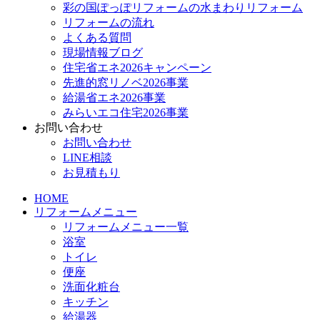
彩の国ぽっぽリフォームの水まわりリフォーム
リフォームの流れ
よくある質問
現場情報ブログ
住宅省エネ2026キャンペーン
先進的窓リノベ2026事業
給湯省エネ2026事業
みらいエコ住宅2026事業
お問い合わせ
お問い合わせ
LINE相談
お見積もり
HOME
リフォームメニュー
リフォームメニュー一覧
浴室
トイレ
便座
洗面化粧台
キッチン
給湯器