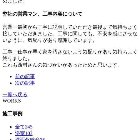
めました。
弊社の営業マン、工事内容について
営業：最初から丁寧に説明していただき最後まで気持ちよく
接していただきました。工事に関しても、不安を感じさせな
いように、気配りがあり感謝しています。
工事：仕事が早く家を汚さないよう気配りがあり気持ちよく
終りました。
これも西村さんの気づかいがあったためと思います。
前の記事
次の記事
一覧へ戻る
WORKS
施工事例
全て
245
浴室
103
洗面化粧台
35