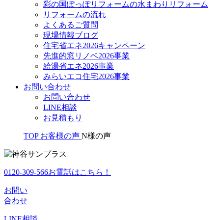
彩の国ぽっぽリフォームの水まわりリフォーム
リフォームの流れ
よくあるご質問
現場情報ブログ
住宅省エネ2026キャンペーン
先進的窓リノベ2026事業
給湯省エネ2026事業
みらいエコ住宅2026事業
お問い合わせ
お問い合わせ
LINE相談
お見積もり
TOP
お客様の声
N様の声
0120-309-566
お電話はこちら！
お問い
合わせ
LINE
相談