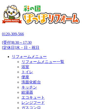
0120-309-566
[受付]8:30～17:30
[定休日]水・日・祝日
リフォームメニュー
リフォームメニュー一覧
浴室
トイレ
便座
洗面化粧台
キッチン
給湯器
エコキュート
レンジフード
ガスコンロ