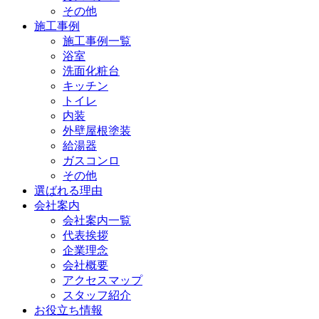
その他
施工事例
施工事例一覧
浴室
洗面化粧台
キッチン
トイレ
内装
外壁屋根塗装
給湯器
ガスコンロ
その他
選ばれる理由
会社案内
会社案内一覧
代表挨拶
企業理念
会社概要
アクセスマップ
スタッフ紹介
お役立ち情報