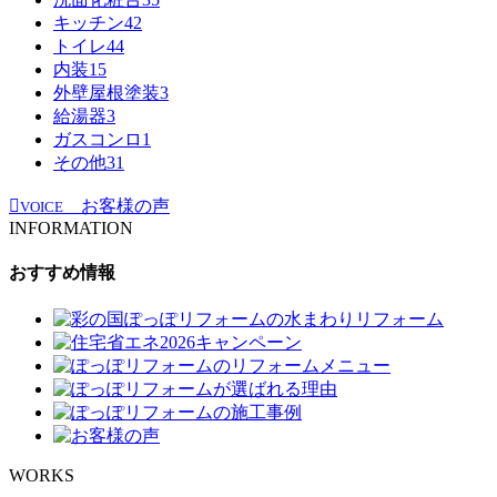
キッチン
42
トイレ
44
内装
15
外壁屋根塗装
3
給湯器
3
ガスコンロ
1
その他
31
お客様の声
VOICE
INFORMATION
おすすめ情報
WORKS