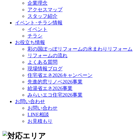
企業理念
アクセスマップ
スタッフ紹介
イベント･チラシ情報
イベント
チラシ
お役立ち情報
彩の国ぽっぽリフォームの水まわりリフォーム
リフォームの流れ
よくある質問
現場情報ブログ
住宅省エネ2026キャンペーン
先進的窓リノベ2026事業
給湯省エネ2026事業
みらいエコ住宅2026事業
お問い合わせ
お問い合わせ
LINE相談
お見積もり