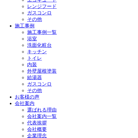
レンジフード
ガスコンロ
その他
施工事例
施工事例一覧
浴室
洗面化粧台
キッチン
トイレ
内装
外壁屋根塗装
給湯器
ガスコンロ
その他
お客様の声
会社案内
選ばれる理由
会社案内一覧
代表挨拶
会社概要
企業理念