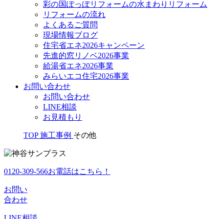
彩の国ぽっぽリフォームの水まわりリフォーム
リフォームの流れ
よくあるご質問
現場情報ブログ
住宅省エネ2026キャンペーン
先進的窓リノベ2026事業
給湯省エネ2026事業
みらいエコ住宅2026事業
お問い合わせ
お問い合わせ
LINE相談
お見積もり
TOP
施工事例
その他
0120-309-566
お電話はこちら！
お問い
合わせ
LINE
相談