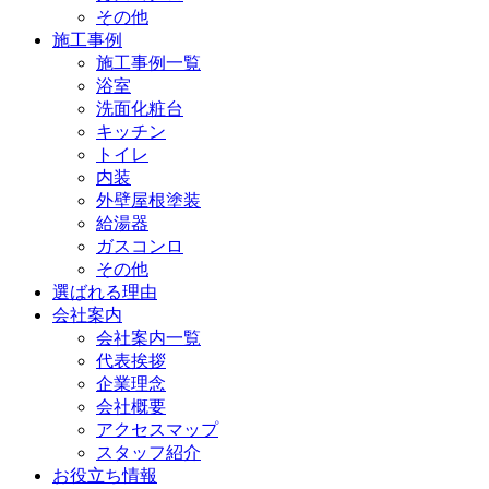
その他
施工事例
施工事例一覧
浴室
洗面化粧台
キッチン
トイレ
内装
外壁屋根塗装
給湯器
ガスコンロ
その他
選ばれる理由
会社案内
会社案内一覧
代表挨拶
企業理念
会社概要
アクセスマップ
スタッフ紹介
お役立ち情報