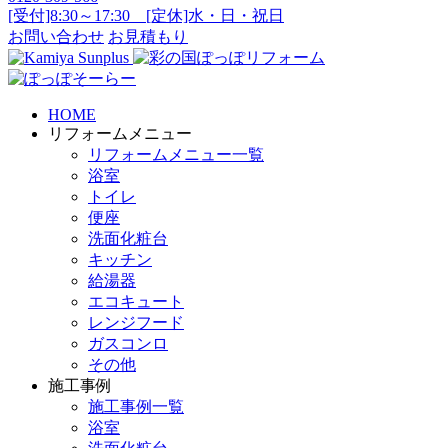
[受付]8:30～17:30 [定休]水・日・祝日
お問い合わせ
お見積もり
HOME
リフォームメニュー
リフォームメニュー一覧
浴室
トイレ
便座
洗面化粧台
キッチン
給湯器
エコキュート
レンジフード
ガスコンロ
その他
施工事例
施工事例一覧
浴室