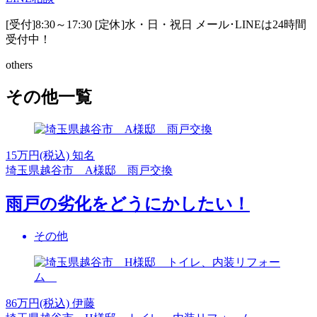
[受付]8:30～17:30 [定休]水・日・祝日
メール･LINEは24時間
受付中！
others
その他一覧
15
万円(税込)
知名
埼玉県越谷市 A様邸 雨戸交換
雨戸の劣化をどうにかしたい！
その他
86
万円(税込)
伊藤