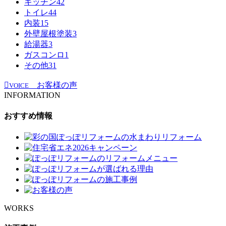
キッチン
42
トイレ
44
内装
15
外壁屋根塗装
3
給湯器
3
ガスコンロ
1
その他
31
お客様の声
VOICE
INFORMATION
おすすめ情報
WORKS