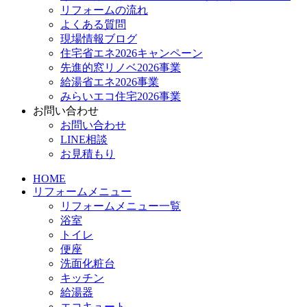
リフォームの流れ
よくある質問
現場情報ブログ
住宅省エネ2026キャンペーン
先進的窓リノベ2026事業
給湯省エネ2026事業
みらいエコ住宅2026事業
お問い合わせ
お問い合わせ
LINE相談
お見積もり
HOME
リフォームメニュー
リフォームメニュー一覧
浴室
トイレ
便座
洗面化粧台
キッチン
給湯器
エコキュート