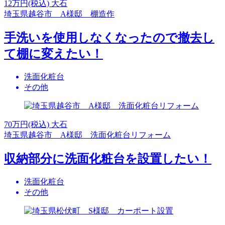
12
万円(税込)
大石
埼玉県越谷市 A様邸 棚造作
手洗いを使用しなくなったので撤去し
て棚に変えたい！
洗面化粧台
その他
70
万円(税込)
大石
埼玉県越谷市 A様邸 洗面化粧台リフォーム
収納部分に洗面化粧台を設置したい！
洗面化粧台
その他