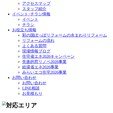
アクセスマップ
スタッフ紹介
イベント･チラシ情報
イベント
チラシ
お役立ち情報
彩の国ぽっぽリフォームの水まわりリフォーム
リフォームの流れ
よくある質問
現場情報ブログ
住宅省エネ2026キャンペーン
先進的窓リノベ2026事業
給湯省エネ2026事業
みらいエコ住宅2026事業
お問い合わせ
お問い合わせ
LINE相談
お見積もり