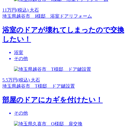
11
万円(税込)
大石
埼玉県越谷市 I様邸 浴室ドアリフォーム
浴室のドアが壊れてしまったので交換
したい！
浴室
その他
5.5
万円(税込)
大石
埼玉県越谷市 T様邸 ドア鍵設置
部屋のドアにカギを付けたい！
その他