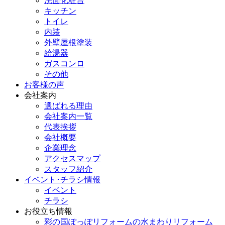
洗面化粧台
キッチン
トイレ
内装
外壁屋根塗装
給湯器
ガスコンロ
その他
お客様の声
会社案内
選ばれる理由
会社案内一覧
代表挨拶
会社概要
企業理念
アクセスマップ
スタッフ紹介
イベント･チラシ情報
イベント
チラシ
お役立ち情報
彩の国ぽっぽリフォームの水まわりリフォーム