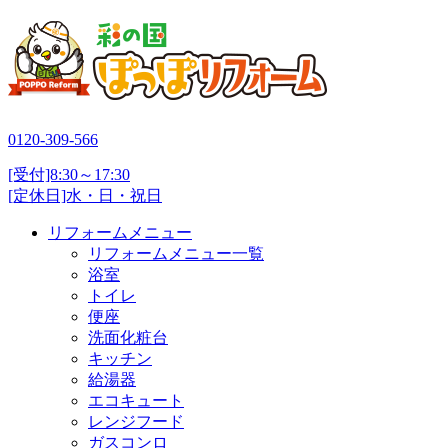
0120-309-566
[受付]8:30～17:30
[定休日]水・日・祝日
リフォームメニュー
リフォームメニュー一覧
浴室
トイレ
便座
洗面化粧台
キッチン
給湯器
エコキュート
レンジフード
ガスコンロ