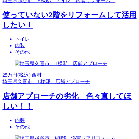
埼玉県越谷市 H様邸 トイレ、内装リフォーム
使っていない2階をリフォームして活用
したい！
トイレ
内装
その他
25
万円(税込)
西村
埼玉県久喜市 T様邸 店舗アプローチ
店舗アプローチの劣化 色々直してほ
しい！！
内装
その他