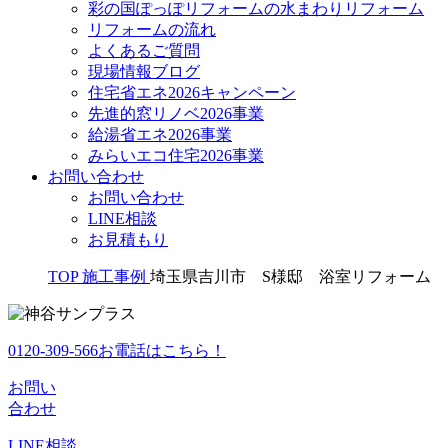
彩の国ぽっぽリフォームの水まわりリフォーム
リフォームの流れ
よくあるご質問
現場情報ブログ
住宅省エネ2026キャンペーン
先進的窓リノベ2026事業
給湯省エネ2026事業
みらいエコ住宅2026事業
お問い合わせ
お問い合わせ
LINE相談
お見積もり
TOP
施工事例
埼玉県吉川市 S様邸 浴室リフォーム
0120-309-566
お電話はこちら！
お問い
合わせ
LINE
相談