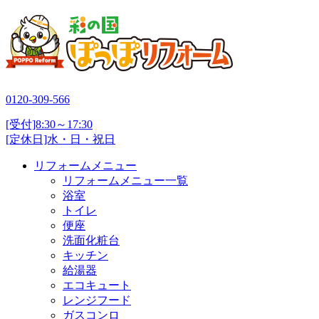
0120-309-566
[受付]8:30～17:30
[定休日]水・日・祝日
リフォームメニュー
リフォームメニュー一覧
浴室
トイレ
便座
洗面化粧台
キッチン
給湯器
エコキュート
レンジフード
ガスコンロ