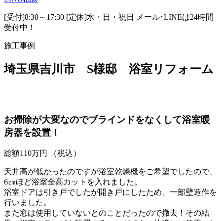
[受付]8:30～17:30 [定休]水・日・祝日
メール･LINEは24時間
受付中！
施工事例
埼玉県吉川市 S様邸 浴室リフォーム
お掃除が大変なのでブラインドをなくして浴室暖
房器を設置！
総額
110
万円
（税込）
天井高が低かったのですが浴室乾燥機をご希望でしたので、
6㎝ほど浴室全高カットを入れました。
浴室ドアは引き戸でしたが開き戸にしたため、一部壁造作を
行いました。
また窓は使用していないとのことだったので撤去！その結