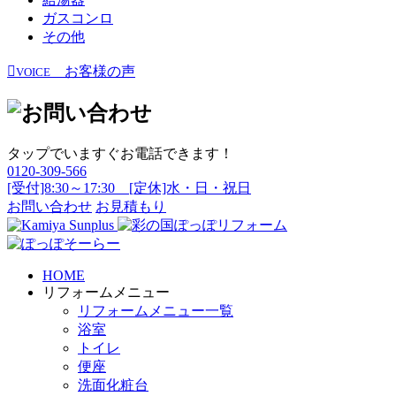
ガスコンロ
その他
お客様の声
VOICE
タップでいますぐお電話できます！
0120-309-566
[受付]8:30～17:30 [定休]水・日・祝日
お問い合わせ
お見積もり
HOME
リフォームメニュー
リフォームメニュー一覧
浴室
トイレ
便座
洗面化粧台