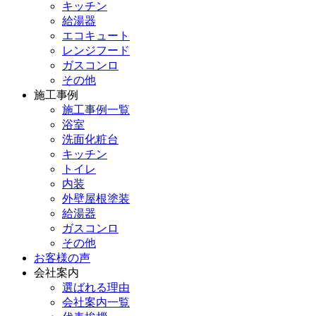
キッチン
給湯器
エコキュート
レンジフード
ガスコンロ
その他
施工事例
施工事例一覧
浴室
洗面化粧台
キッチン
トイレ
内装
外壁屋根塗装
給湯器
ガスコンロ
その他
お客様の声
会社案内
選ばれる理由
会社案内一覧