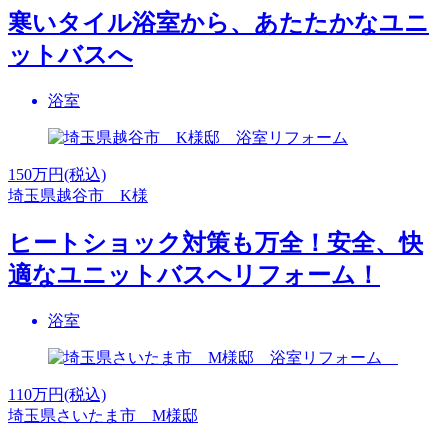
寒いタイル浴室から、あたたかなユニ
ットバスへ
浴室
150
万円(税込)
埼玉県越谷市 K様
ヒートショック対策も万全！安全、快
適なユニットバスへリフォーム！
浴室
110
万円(税込)
埼玉県さいたま市 M様邸