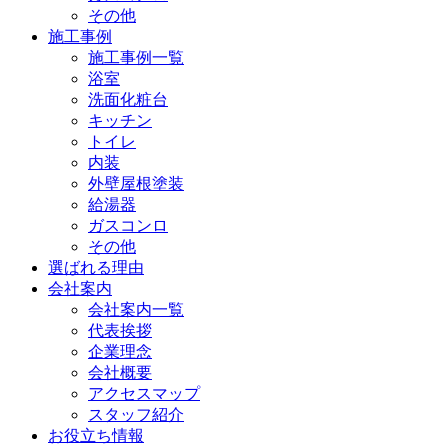
その他
施工事例
施工事例一覧
浴室
洗面化粧台
キッチン
トイレ
内装
外壁屋根塗装
給湯器
ガスコンロ
その他
選ばれる理由
会社案内
会社案内一覧
代表挨拶
企業理念
会社概要
アクセスマップ
スタッフ紹介
お役立ち情報