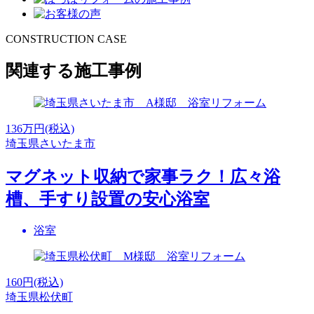
CONSTRUCTION CASE
関連する施工事例
136
万円(税込)
埼玉県さいたま市
マグネット収納で家事ラク！広々浴
槽、手すり設置の安心浴室
浴室
160
円(税込)
埼玉県松伏町