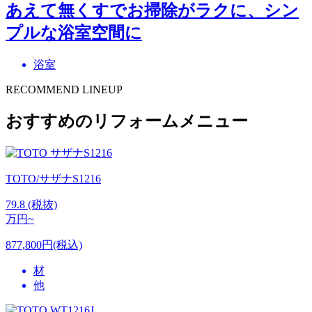
あえて無くすでお掃除がラクに、シン
プルな浴室空間に
浴室
RECOMMEND LINEUP
おすすめのリフォームメニュー
TOTO/サザナS1216
79.8
(税抜)
万円~
877,800円(税込)
材
他