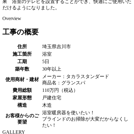
果 浴室のテレビを設置することができ、快適にご使用いた
だけるようになりました。
Overview
工事の概要
住所
埼玉県吉川市
施工箇所
浴室
工期
5日
築年数
30年以上
メーカー：タカラスタンダード
使用商材・建材
商品名：グランスパ
費用総額
110万円（税込）
家屋形態
戸建住宅
構造
木造
浴室暖房器を使いたい！
お客様からのご
ブラインドのお掃除が大変だからなくし
要望
たい！
GALLERY