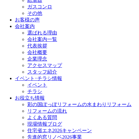
給湯器
ガスコンロ
その他
お客様の声
会社案内
選ばれる理由
会社案内一覧
代表挨拶
会社概要
企業理念
アクセスマップ
スタッフ紹介
イベント･チラシ情報
イベント
チラシ
お役立ち情報
彩の国ぽっぽリフォームの水まわりリフォーム
リフォームの流れ
よくある質問
現場情報ブログ
住宅省エネ2026キャンペーン
先進的窓リノベ2026事業