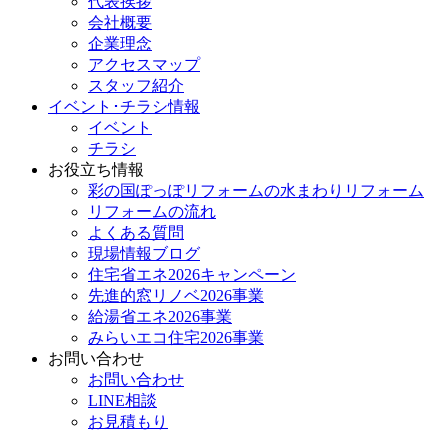
代表挨拶
会社概要
企業理念
アクセスマップ
スタッフ紹介
イベント･チラシ情報
イベント
チラシ
お役立ち情報
彩の国ぽっぽリフォームの水まわりリフォーム
リフォームの流れ
よくある質問
現場情報ブログ
住宅省エネ2026キャンペーン
先進的窓リノベ2026事業
給湯省エネ2026事業
みらいエコ住宅2026事業
お問い合わせ
お問い合わせ
LINE相談
お見積もり