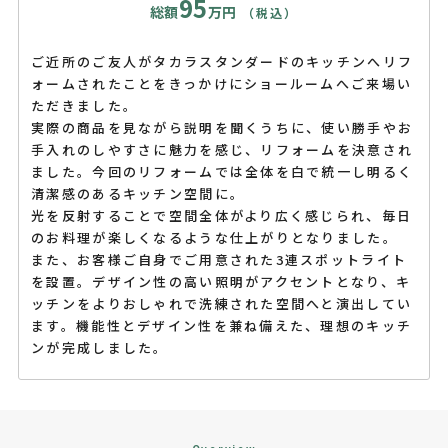
95
総額
万円
（税込）
ご近所のご友人がタカラスタンダードのキッチンへリフ
ォームされたことをきっかけにショールームへご来場い
ただきました。
実際の商品を見ながら説明を聞くうちに、使い勝手やお
手入れのしやすさに魅力を感じ、リフォームを決意され
ました。今回のリフォームでは全体を白で統一し明るく
清潔感のあるキッチン空間に。
光を反射することで空間全体がより広く感じられ、毎日
のお料理が楽しくなるような仕上がりとなりました。
また、お客様ご自身でご用意された3連スポットライト
を設置。デザイン性の高い照明がアクセントとなり、キ
ッチンをよりおしゃれで洗練された空間へと演出してい
ます。機能性とデザイン性を兼ね備えた、理想のキッチ
ンが完成しました。