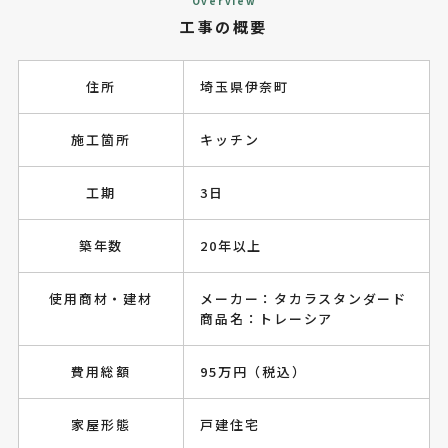
Overview
工事の概要
住所
埼玉県伊奈町
施工箇所
キッチン
工期
3日
築年数
20年以上
使用商材・建材
メーカー：タカラスタンダード
商品名：トレーシア
費用総額
95万円（税込）
家屋形態
戸建住宅