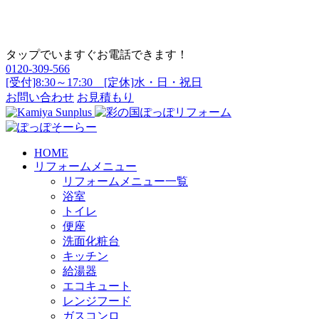
タップでいますぐお電話できます！
0120-309-566
[受付]8:30～17:30 [定休]水・日・祝日
お問い合わせ
お見積もり
HOME
リフォームメニュー
リフォームメニュー一覧
浴室
トイレ
便座
洗面化粧台
キッチン
給湯器
エコキュート
レンジフード
ガスコンロ