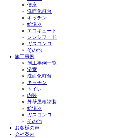
便座
洗面化粧台
キッチン
給湯器
エコキュート
レンジフード
ガスコンロ
その他
施工事例
施工事例一覧
浴室
洗面化粧台
キッチン
トイレ
内装
外壁屋根塗装
給湯器
ガスコンロ
その他
お客様の声
会社案内