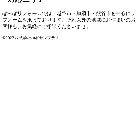
ぽっぽリフォームでは、越谷市・加須市・熊谷市を中心にリ
フォームを承っております。それ以外の地域にお住まいのお
客様も、お気軽にご相談くださいませ。
©2022 株式会社神谷サンプラス