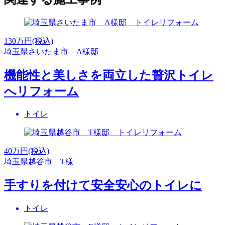
130
万円(税込)
埼玉県さいたま市 A様邸
機能性と美しさを両立した贅沢トイレ
へリフォーム
トイレ
40
万円(税込)
埼玉県越谷市 T様
手すりを付けて安全安心のトイレに
トイレ