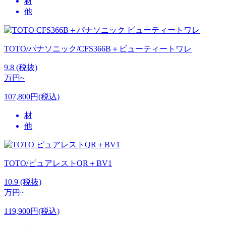
材
他
TOTO/パナソニック/CFS366B＋ビューティートワレ
9.8
(税抜)
万円~
107,800円(税込)
材
他
TOTO/ピュアレストQR＋BV1
10.9
(税抜)
万円~
119,900円(税込)