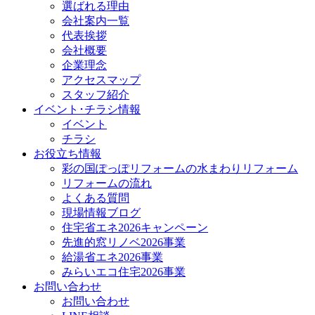
選ばれる理由
会社案内一覧
代表挨拶
会社概要
企業理念
アクセスマップ
スタッフ紹介
イベント･チラシ情報
イベント
チラシ
お役立ち情報
彩の国ぽっぽリフォームの水まわりリフォーム
リフォームの流れ
よくある質問
現場情報ブログ
住宅省エネ2026キャンペーン
先進的窓リノベ2026事業
給湯省エネ2026事業
みらいエコ住宅2026事業
お問い合わせ
お問い合わせ