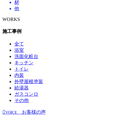
材
他
WORKS
施工事例
全て
浴室
洗面化粧台
キッチン
トイレ
内装
外壁屋根塗装
給湯器
ガスコンロ
その他
お客様の声
VOICE