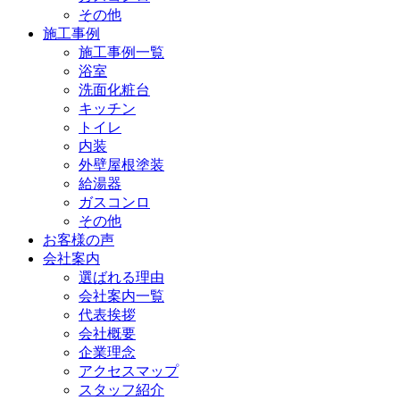
その他
施工事例
施工事例一覧
浴室
洗面化粧台
キッチン
トイレ
内装
外壁屋根塗装
給湯器
ガスコンロ
その他
お客様の声
会社案内
選ばれる理由
会社案内一覧
代表挨拶
会社概要
企業理念
アクセスマップ
スタッフ紹介