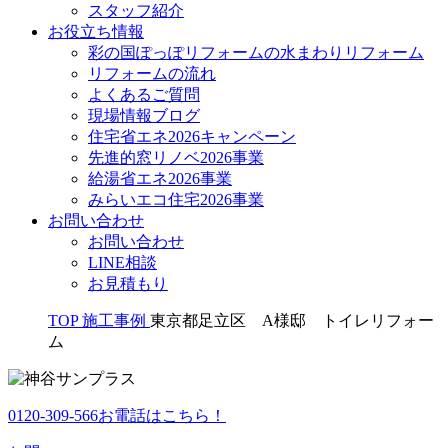
スタッフ紹介
お役立ち情報
彩の国ぽっぽリフォームの水まわりリフォーム
リフォームの流れ
よくあるご質問
現場情報ブログ
住宅省エネ2026キャンペーン
先進的窓リノベ2026事業
給湯省エネ2026事業
みらいエコ住宅2026事業
お問い合わせ
お問い合わせ
LINE相談
お見積もり
TOP
施工事例
東京都足立区 A様邸 トイレリフォー
ム
0120-309-566
お電話はこちら！