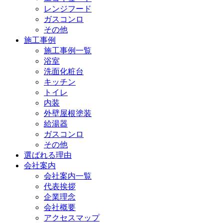
レンジフード
ガスコンロ
その他
施工事例
施工事例一覧
浴室
洗面化粧台
キッチン
トイレ
内装
外壁屋根塗装
給湯器
ガスコンロ
その他
選ばれる理由
会社案内
会社案内一覧
代表挨拶
企業理念
会社概要
アクセスマップ