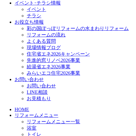
イベント･チラシ情報
イベント
チラシ
お役立ち情報
彩の国ぽっぽリフォームの水まわりリフォーム
リフォームの流れ
よくある質問
現場情報ブログ
住宅省エネ2026キャンペーン
先進的窓リノベ2026事業
給湯省エネ2026事業
みらいエコ住宅2026事業
お問い合わせ
お問い合わせ
LINE相談
お見積もり
HOME
リフォームメニュー
リフォームメニュー一覧
浴室
トイレ