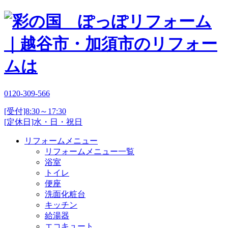
0120-309-566
[受付]8:30～17:30
[定休日]水・日・祝日
リフォームメニュー
リフォームメニュー一覧
浴室
トイレ
便座
洗面化粧台
キッチン
給湯器
エコキュート