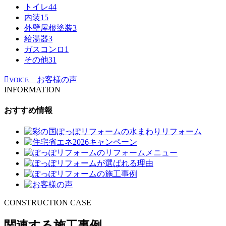
トイレ
44
内装
15
外壁屋根塗装
3
給湯器
3
ガスコンロ
1
その他
31
お客様の声
VOICE
INFORMATION
おすすめ情報
CONSTRUCTION CASE
関連する施工事例