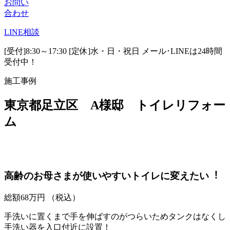
お問い
合わせ
LINE
相談
[受付]8:30～17:30 [定休]水・日・祝日
メール･LINEは24時間
受付中！
施工事例
東京都足立区 A様邸 トイレリフォー
ム
⾼齢のお⺟さまが使いやすいトイレに変えたい︕
総額
68
万円
（税込）
手洗いに置くまで手を伸ばすのがつらいためタンクはなくし
手洗い器を入口付近に設置！