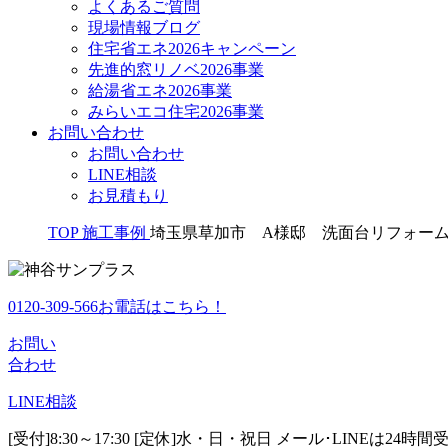
よくあるご質問
現場情報ブログ
住宅省エネ2026キャンペーン
先進的窓リノベ2026事業
給湯省エネ2026事業
みらいエコ住宅2026事業
お問い合わせ
お問い合わせ
LINE相談
お見積もり
TOP
施工事例
埼玉県草加市 A様邸 洗面台リフォー
0120-309-566
お電話はこちら！
お問い
合わせ
LINE
相談
[受付]8:30～17:30 [定休]水・日・祝日
メール･LINEは24時間