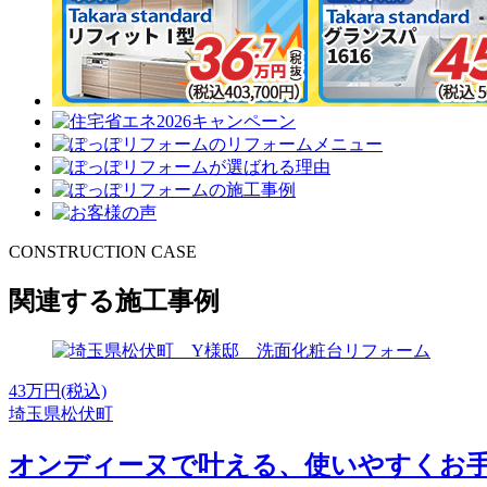
CONSTRUCTION CASE
関連する施工事例
43
万円(税込)
埼玉県松伏町
オンディーヌで叶える、使いやすくお