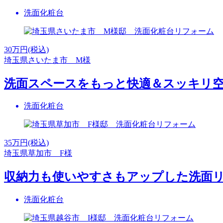
洗面化粧台
30
万円(税込)
埼玉県さいたま市 M様
洗面スペースをもっと快適＆スッキリ
洗面化粧台
35
万円(税込)
埼玉県草加市 F様
収納力も使いやすさもアップした洗面
洗面化粧台