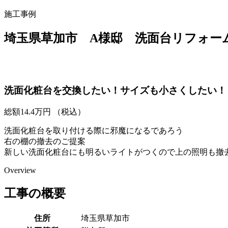
施工事例
埼玉県草加市 A様邸 洗面台リフォー
洗面化粧台を交換したい！サイズも小さくしたい！
総額
14.4
万円
（税込）
洗面化粧台を取り付ける際に邪魔になるであろう
右の棚の撤去のご提案
新しい洗面化粧台にも明るいライトがつくので上の照明も撤
Overview
工事の概要
住所
埼玉県草加市