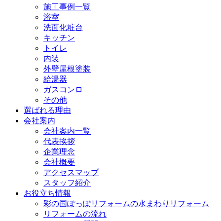
施工事例一覧
浴室
洗面化粧台
キッチン
トイレ
内装
外壁屋根塗装
給湯器
ガスコンロ
その他
選ばれる理由
会社案内
会社案内一覧
代表挨拶
企業理念
会社概要
アクセスマップ
スタッフ紹介
お役立ち情報
彩の国ぽっぽリフォームの水まわりリフォーム
リフォームの流れ