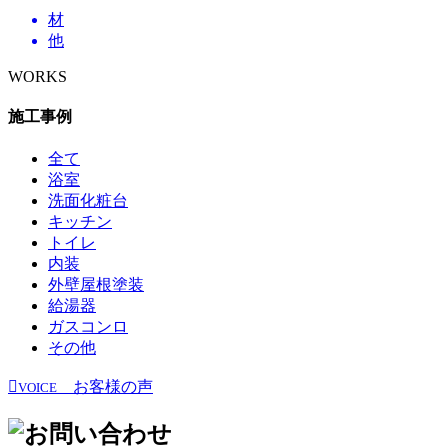
材
他
WORKS
施工事例
全て
浴室
洗面化粧台
キッチン
トイレ
内装
外壁屋根塗装
給湯器
ガスコンロ
その他
お客様の声
VOICE