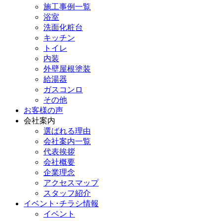
施工事例一覧
浴室
洗面化粧台
キッチン
トイレ
内装
外壁屋根塗装
給湯器
ガスコンロ
その他
お客様の声
会社案内
選ばれる理由
会社案内一覧
代表挨拶
会社概要
企業理念
アクセスマップ
スタッフ紹介
イベント･チラシ情報
イベント