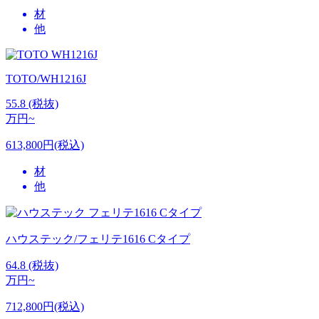
材
他
TOTO/WH1216J
55.8
(税抜)
万円~
613,800円(税込)
材
他
ハウステック/フェリテ1616 Cタイプ
64.8
(税抜)
万円~
712,800円(税込)