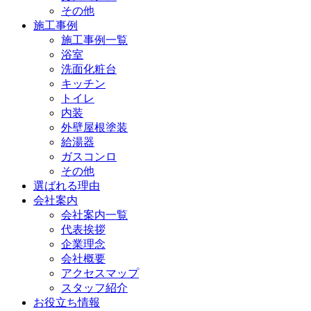
その他
施工事例
施工事例一覧
浴室
洗面化粧台
キッチン
トイレ
内装
外壁屋根塗装
給湯器
ガスコンロ
その他
選ばれる理由
会社案内
会社案内一覧
代表挨拶
企業理念
会社概要
アクセスマップ
スタッフ紹介
お役立ち情報