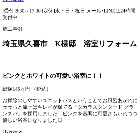
[受付]8:30～17:30 [定休]水・日・祝日
メール･LINEは24時間
受付中！
施工事例
埼玉県久喜市 K様邸 浴室リフォーム
ピンクとホワイトの可愛い浴室に！！
総額
145
万円
（税込）
お掃除のしやすいユニットバスということでお風呂あがれに
ササっと流せばキレイが保てる『タカラスタンダード グラ
ンスパ』を採用しました！ピンクを基調に可愛さもいれつつ
優しい浴室になりました◎
Overview