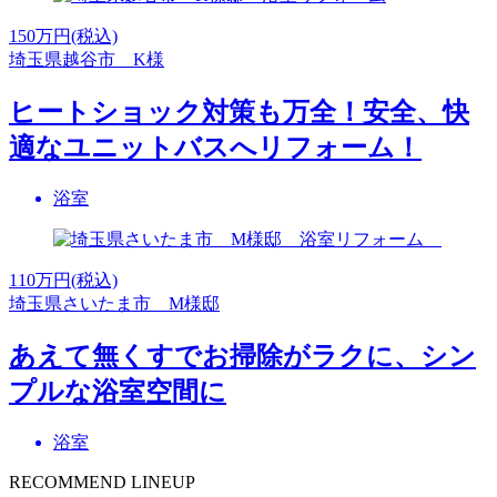
150
万円(税込)
埼玉県越谷市 K様
ヒートショック対策も万全！安全、快
適なユニットバスへリフォーム！
浴室
110
万円(税込)
埼玉県さいたま市 M様邸
あえて無くすでお掃除がラクに、シン
プルな浴室空間に
浴室
RECOMMEND LINEUP