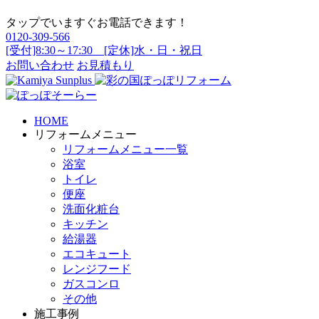
タップでいますぐお電話できます！
0120-309-566
[受付]8:30～17:30 [定休]水・日・祝日
お問い合わせ
お見積もり
HOME
リフォームメニュー
リフォームメニュー一覧
浴室
トイレ
便座
洗面化粧台
キッチン
給湯器
エコキュート
レンジフード
ガスコンロ
その他
施工事例