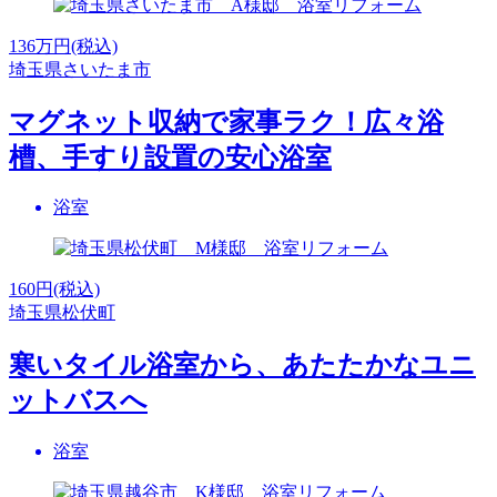
136
万円(税込)
埼玉県さいたま市
マグネット収納で家事ラク！広々浴
槽、手すり設置の安心浴室
浴室
160
円(税込)
埼玉県松伏町
寒いタイル浴室から、あたたかなユニ
ットバスへ
浴室