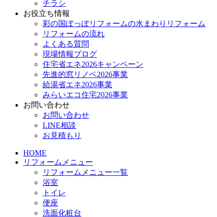
チラシ
お役立ち情報
彩の国ぽっぽリフォームの水まわりリフォーム
リフォームの流れ
よくある質問
現場情報ブログ
住宅省エネ2026キャンペーン
先進的窓リノベ2026事業
給湯省エネ2026事業
みらいエコ住宅2026事業
お問い合わせ
お問い合わせ
LINE相談
お見積もり
HOME
リフォームメニュー
リフォームメニュー一覧
浴室
トイレ
便座
洗面化粧台