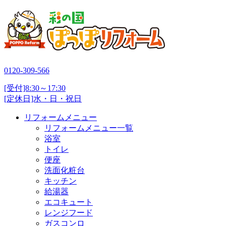
0120-309-566
[受付]8:30～17:30
[定休日]水・日・祝日
リフォームメニュー
リフォームメニュー一覧
浴室
トイレ
便座
洗面化粧台
キッチン
給湯器
エコキュート
レンジフード
ガスコンロ