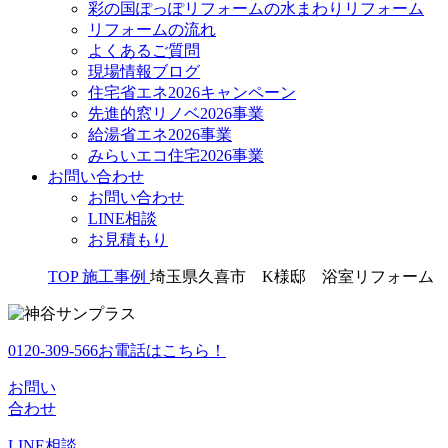
彩の国ぽっぽリフォームの水まわりリフォーム
リフォームの流れ
よくあるご質問
現場情報ブログ
住宅省エネ2026キャンペーン
先進的窓リノベ2026事業
給湯省エネ2026事業
みらいエコ住宅2026事業
お問い合わせ
お問い合わせ
LINE相談
お見積もり
TOP
施工事例
埼玉県久喜市 K様邸 浴室リフォーム
0120-309-566
お電話はこちら！
お問い
合わせ
LINE
相談