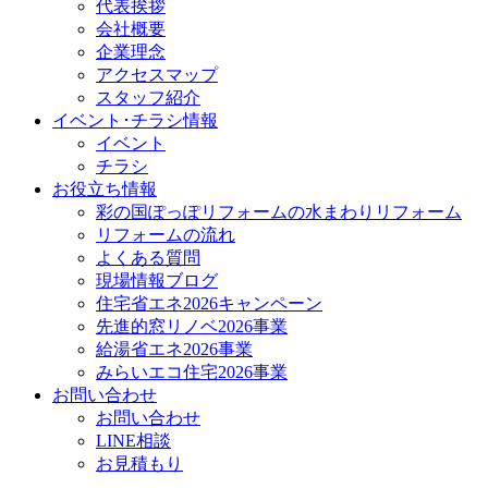
代表挨拶
会社概要
企業理念
アクセスマップ
スタッフ紹介
イベント･チラシ情報
イベント
チラシ
お役立ち情報
彩の国ぽっぽリフォームの水まわりリフォーム
リフォームの流れ
よくある質問
現場情報ブログ
住宅省エネ2026キャンペーン
先進的窓リノベ2026事業
給湯省エネ2026事業
みらいエコ住宅2026事業
お問い合わせ
お問い合わせ
LINE相談
お見積もり