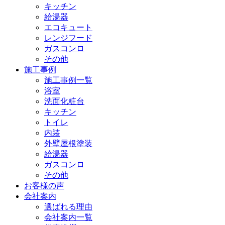
キッチン
給湯器
エコキュート
レンジフード
ガスコンロ
その他
施工事例
施工事例一覧
浴室
洗面化粧台
キッチン
トイレ
内装
外壁屋根塗装
給湯器
ガスコンロ
その他
お客様の声
会社案内
選ばれる理由
会社案内一覧