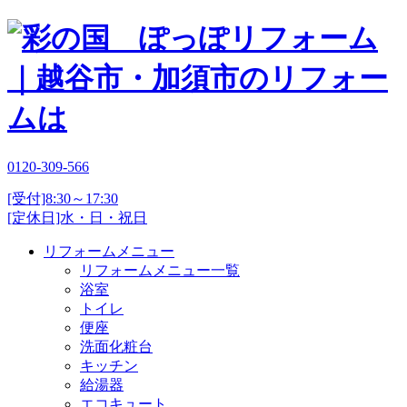
0120-309-566
[受付]8:30～17:30
[定休日]水・日・祝日
リフォームメニュー
リフォームメニュー一覧
浴室
トイレ
便座
洗面化粧台
キッチン
給湯器
エコキュート