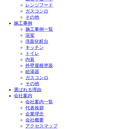
レンジフード
ガスコンロ
その他
施工事例
施工事例一覧
浴室
洗面化粧台
キッチン
トイレ
内装
外壁屋根塗装
給湯器
ガスコンロ
その他
選ばれる理由
会社案内
会社案内一覧
代表挨拶
企業理念
会社概要
アクセスマップ