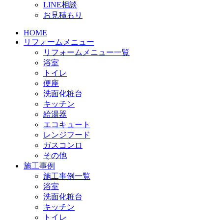
LINE相談
お見積もり
HOME
リフォームメニュー
リフォームメニュー一覧
浴室
トイレ
便座
洗面化粧台
キッチン
給湯器
エコキュート
レンジフード
ガスコンロ
その他
施工事例
施工事例一覧
浴室
洗面化粧台
キッチン
トイレ