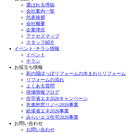
選ばれる理由
会社案内一覧
代表挨拶
会社概要
企業理念
アクセスマップ
スタッフ紹介
イベント･チラシ情報
イベント
チラシ
お役立ち情報
彩の国ぽっぽリフォームの水まわりリフォーム
リフォームの流れ
よくある質問
現場情報ブログ
住宅省エネ2026キャンペーン
先進的窓リノベ2026事業
給湯省エネ2026事業
みらいエコ住宅2026事業
お問い合わせ
お問い合わせ