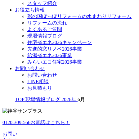
スタッフ紹介
お役立ち情報
彩の国ぽっぽリフォームの水まわりリフォーム
リフォームの流れ
よくあるご質問
現場情報ブログ
住宅省エネ2026キャンペーン
先進的窓リノベ2026事業
給湯省エネ2026事業
みらいエコ住宅2026事業
お問い合わせ
お問い合わせ
LINE相談
お見積もり
TOP
現場情報ブログ
2026年
6月
0120-309-566
お電話はこちら！
お問い