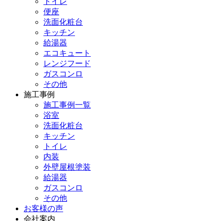
トイレ
便座
洗面化粧台
キッチン
給湯器
エコキュート
レンジフード
ガスコンロ
その他
施工事例
施工事例一覧
浴室
洗面化粧台
キッチン
トイレ
内装
外壁屋根塗装
給湯器
ガスコンロ
その他
お客様の声
会社案内