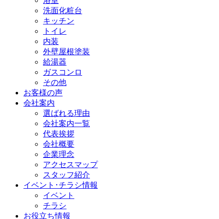
浴室
洗面化粧台
キッチン
トイレ
内装
外壁屋根塗装
給湯器
ガスコンロ
その他
お客様の声
会社案内
選ばれる理由
会社案内一覧
代表挨拶
会社概要
企業理念
アクセスマップ
スタッフ紹介
イベント･チラシ情報
イベント
チラシ
お役立ち情報