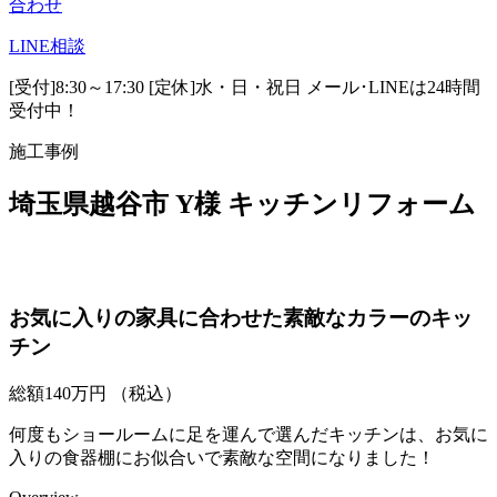
合わせ
LINE
相談
[受付]8:30～17:30 [定休]水・日・祝日
メール･LINEは24時間
受付中！
施工事例
埼玉県越谷市 Y様 キッチンリフォーム
お気に入りの家具に合わせた素敵なカラーのキッ
チン
総額
140
万円
（税込）
何度もショールームに足を運んで選んだキッチンは、お気に
入りの食器棚にお似合いで素敵な空間になりました！