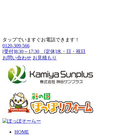
タップでいますぐお電話できます！
0120-309-566
[受付]8:30～17:30 [定休]水・日・祝日
お問い合わせ
お見積もり
HOME