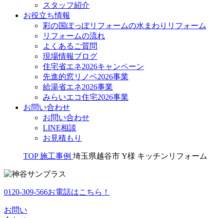
スタッフ紹介
お役立ち情報
彩の国ぽっぽリフォームの水まわりリフォーム
リフォームの流れ
よくあるご質問
現場情報ブログ
住宅省エネ2026キャンペーン
先進的窓リノベ2026事業
給湯省エネ2026事業
みらいエコ住宅2026事業
お問い合わせ
お問い合わせ
LINE相談
お見積もり
TOP
施工事例
埼玉県越谷市 Y様 キッチンリフォーム
0120-309-566
お電話はこちら！
お問い