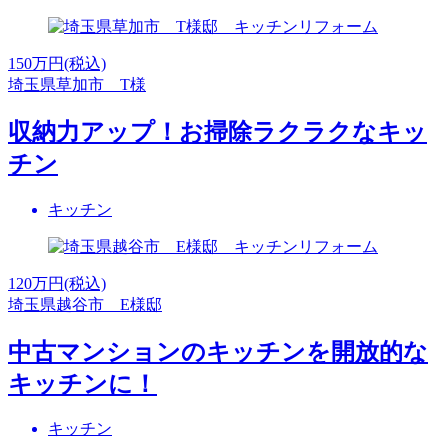
150
万円(税込)
埼玉県草加市 T様
収納力アップ！お掃除ラクラクなキッ
チン
キッチン
120
万円(税込)
埼玉県越谷市 E様邸
中古マンションのキッチンを開放的な
キッチンに！
キッチン