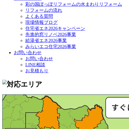
彩の国ぽっぽリフォームの水まわりリフォーム
リフォームの流れ
よくある質問
現場情報ブログ
住宅省エネ2026キャンペーン
先進的窓リノベ2026事業
給湯省エネ2026事業
みらいエコ住宅2026事業
お問い合わせ
お問い合わせ
LINE相談
お見積もり