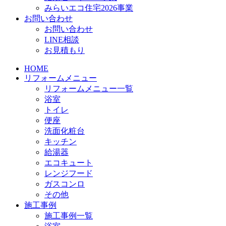
みらいエコ住宅2026事業
お問い合わせ
お問い合わせ
LINE相談
お見積もり
HOME
リフォームメニュー
リフォームメニュー一覧
浴室
トイレ
便座
洗面化粧台
キッチン
給湯器
エコキュート
レンジフード
ガスコンロ
その他
施工事例
施工事例一覧