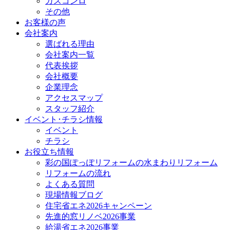
ガスコンロ
その他
お客様の声
会社案内
選ばれる理由
会社案内一覧
代表挨拶
会社概要
企業理念
アクセスマップ
スタッフ紹介
イベント･チラシ情報
イベント
チラシ
お役立ち情報
彩の国ぽっぽリフォームの水まわりリフォーム
リフォームの流れ
よくある質問
現場情報ブログ
住宅省エネ2026キャンペーン
先進的窓リノベ2026事業
給湯省エネ2026事業