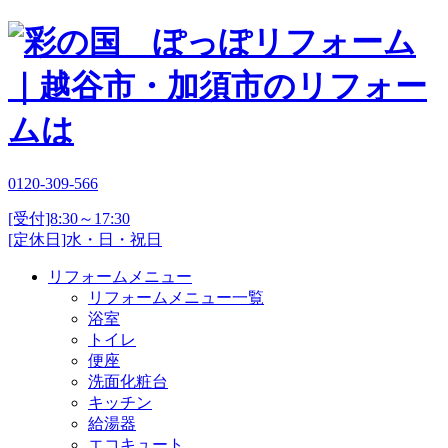
0120-309-566
[受付]8:30～17:30
[定休日]水・日・祝日
リフォームメニュー
リフォームメニュー一覧
浴室
トイレ
便座
洗面化粧台
キッチン
給湯器
エコキュート