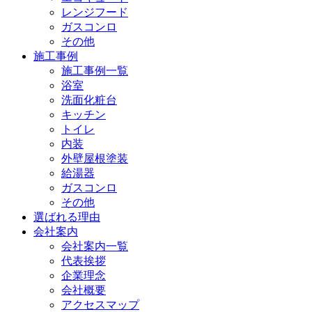
レンジフード
ガスコンロ
その他
施工事例
施工事例一覧
浴室
洗面化粧台
キッチン
トイレ
内装
外壁屋根塗装
給湯器
ガスコンロ
その他
選ばれる理由
会社案内
会社案内一覧
代表挨拶
企業理念
会社概要
アクセスマップ