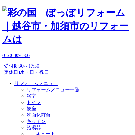
0120-309-566
[受付]8:30～17:30
[定休日]水・日・祝日
リフォームメニュー
リフォームメニュー一覧
浴室
トイレ
便座
洗面化粧台
キッチン
給湯器
エコキュート