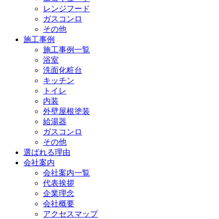
レンジフード
ガスコンロ
その他
施工事例
施工事例一覧
浴室
洗面化粧台
キッチン
トイレ
内装
外壁屋根塗装
給湯器
ガスコンロ
その他
選ばれる理由
会社案内
会社案内一覧
代表挨拶
企業理念
会社概要
アクセスマップ