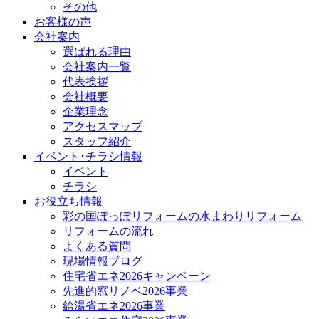
その他
お客様の声
会社案内
選ばれる理由
会社案内一覧
代表挨拶
会社概要
企業理念
アクセスマップ
スタッフ紹介
イベント･チラシ情報
イベント
チラシ
お役立ち情報
彩の国ぽっぽリフォームの水まわりリフォーム
リフォームの流れ
よくある質問
現場情報ブログ
住宅省エネ2026キャンペーン
先進的窓リノベ2026事業
給湯省エネ2026事業