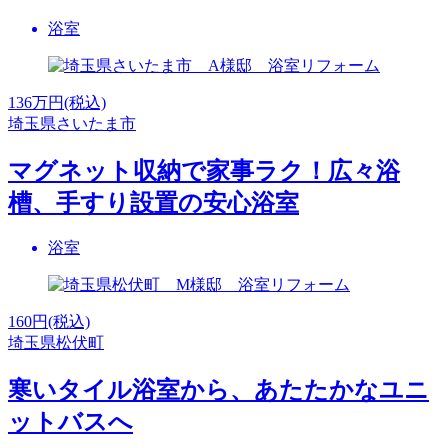
浴室
136
万円(税込)
埼玉県さいたま市
マグネット収納で家事ラク！広々浴
槽、手すり設置の安心浴室
浴室
160
円(税込)
埼玉県松伏町
寒いタイル浴室から、あたたかなユニ
ットバスへ