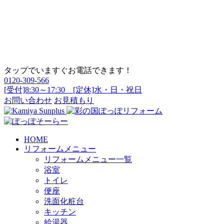
タップでいますぐお電話できます！
0120-309-566
[受付]8:30～17:30 [定休]水・日・祝日
お問い合わせ
お見積もり
HOME
リフォームメニュー
リフォームメニュー一覧
浴室
トイレ
便座
洗面化粧台
キッチン
給湯器