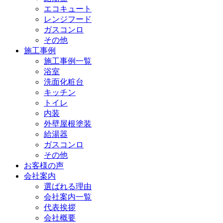
エコキュート
レンジフード
ガスコンロ
その他
施工事例
施工事例一覧
浴室
洗面化粧台
キッチン
トイレ
内装
外壁屋根塗装
給湯器
ガスコンロ
その他
お客様の声
会社案内
選ばれる理由
会社案内一覧
代表挨拶
会社概要