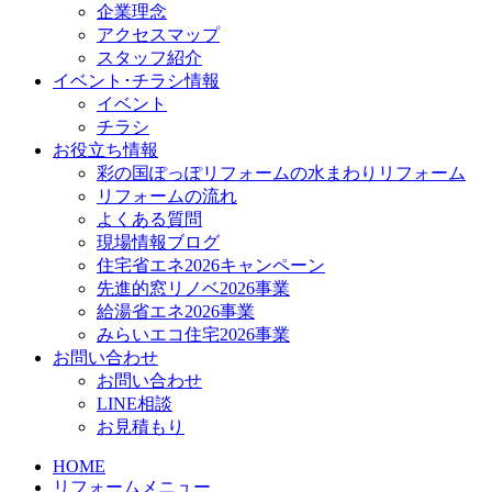
企業理念
アクセスマップ
スタッフ紹介
イベント･チラシ情報
イベント
チラシ
お役立ち情報
彩の国ぽっぽリフォームの水まわりリフォーム
リフォームの流れ
よくある質問
現場情報ブログ
住宅省エネ2026キャンペーン
先進的窓リノベ2026事業
給湯省エネ2026事業
みらいエコ住宅2026事業
お問い合わせ
お問い合わせ
LINE相談
お見積もり
HOME
リフォームメニュー