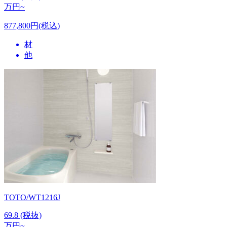
万円~
877,800円(税込)
材
他
TOTO/WT1216J
69.8
(税抜)
万円~