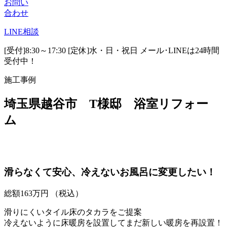
お問い
合わせ
LINE
相談
[受付]8:30～17:30 [定休]水・日・祝日
メール･LINEは24時間
受付中！
施工事例
埼玉県越谷市 T様邸 浴室リフォー
ム
滑らなくて安心、冷えないお風呂に変更したい！
総額
163
万円
（税込）
滑りにくいタイル床のタカラをご提案
冷えないように床暖房を設置してまだ新しい暖房を再設置！