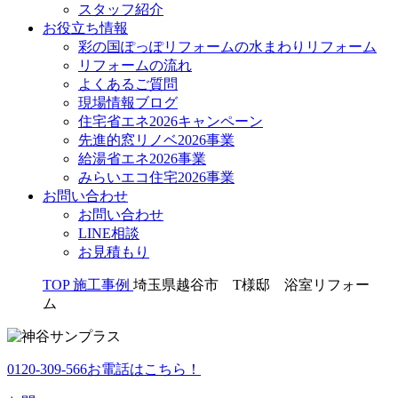
スタッフ紹介
お役立ち情報
彩の国ぽっぽリフォームの水まわりリフォーム
リフォームの流れ
よくあるご質問
現場情報ブログ
住宅省エネ2026キャンペーン
先進的窓リノベ2026事業
給湯省エネ2026事業
みらいエコ住宅2026事業
お問い合わせ
お問い合わせ
LINE相談
お見積もり
TOP
施工事例
埼玉県越谷市 T様邸 浴室リフォー
ム
0120-309-566
お電話はこちら！