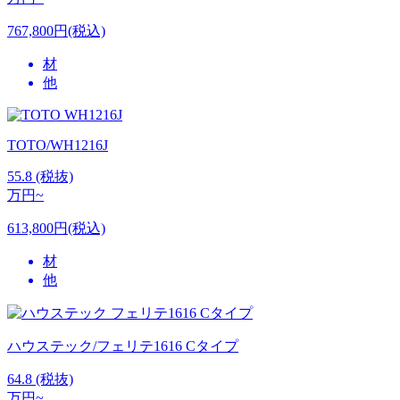
767,800円(税込)
材
他
TOTO/WH1216J
55.8
(税抜)
万円~
613,800円(税込)
材
他
ハウステック/フェリテ1616 Cタイプ
64.8
(税抜)
万円~