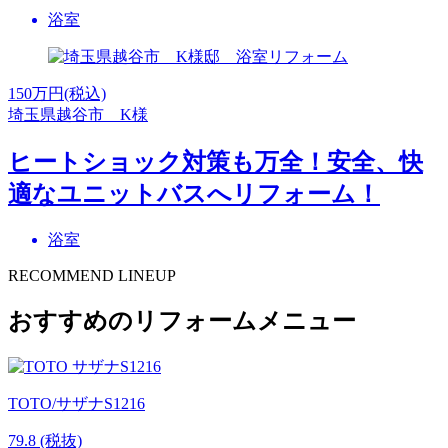
浴室
150
万円(税込)
埼玉県越谷市 K様
ヒートショック対策も万全！安全、快
適なユニットバスへリフォーム！
浴室
RECOMMEND LINEUP
おすすめのリフォームメニュー
TOTO/サザナS1216
79.8
(税抜)