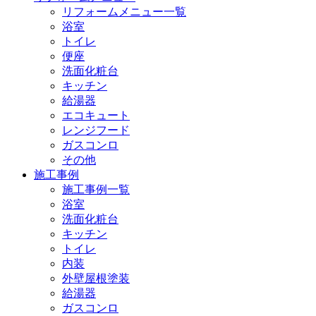
リフォームメニュー一覧
浴室
トイレ
便座
洗面化粧台
キッチン
給湯器
エコキュート
レンジフード
ガスコンロ
その他
施工事例
施工事例一覧
浴室
洗面化粧台
キッチン
トイレ
内装
外壁屋根塗装
給湯器
ガスコンロ