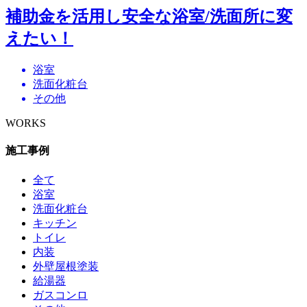
補助金を活用し安全な浴室/洗面所に変
えたい！
浴室
洗面化粧台
その他
WORKS
施工事例
全て
浴室
洗面化粧台
キッチン
トイレ
内装
外壁屋根塗装
給湯器
ガスコンロ