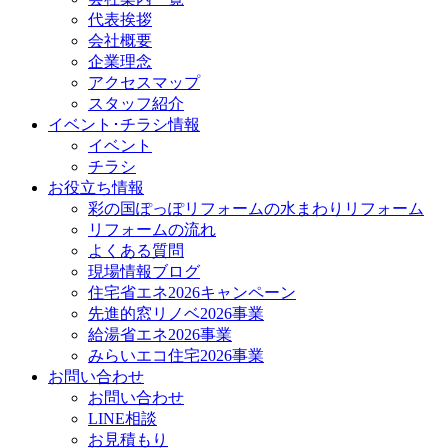
代表挨拶
会社概要
企業理念
アクセスマップ
スタッフ紹介
イベント･チラシ情報
イベント
チラシ
お役立ち情報
彩の国ぽっぽリフォームの水まわりリフォーム
リフォームの流れ
よくある質問
現場情報ブログ
住宅省エネ2026キャンペーン
先進的窓リノベ2026事業
給湯省エネ2026事業
みらいエコ住宅2026事業
お問い合わせ
お問い合わせ
LINE相談
お見積もり