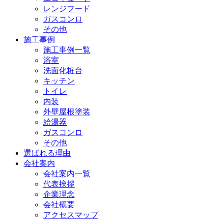
レンジフード
ガスコンロ
その他
施工事例
施工事例一覧
浴室
洗面化粧台
キッチン
トイレ
内装
外壁屋根塗装
給湯器
ガスコンロ
その他
選ばれる理由
会社案内
会社案内一覧
代表挨拶
企業理念
会社概要
アクセスマップ