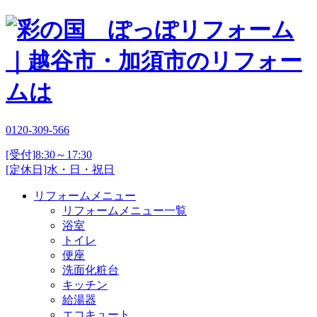
0120-309-566
[受付]8:30～17:30
[定休日]水・日・祝日
リフォームメニュー
リフォームメニュー一覧
浴室
トイレ
便座
洗面化粧台
キッチン
給湯器
エコキュート