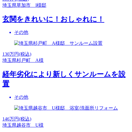
埼玉県草加市 I様邸
玄関をきれいに！おしゃれに！
その他
130
万円(税込)
埼玉県杉戸町 A様
経年劣化により新しくサンルームを設
置
その他
146
万円(税込)
埼玉県越谷市 U様