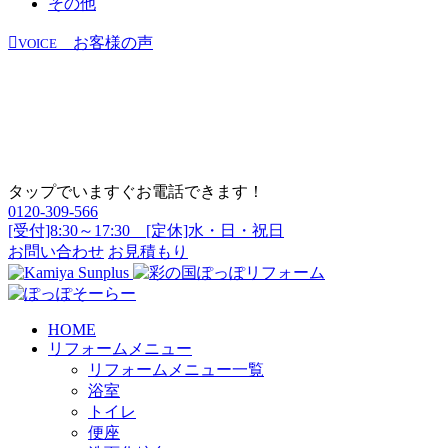
その他
お客様の声
VOICE
タップでいますぐお電話できます！
0120-309-566
[受付]8:30～17:30 [定休]水・日・祝日
お問い合わせ
お見積もり
HOME
リフォームメニュー
リフォームメニュー一覧
浴室
トイレ
便座