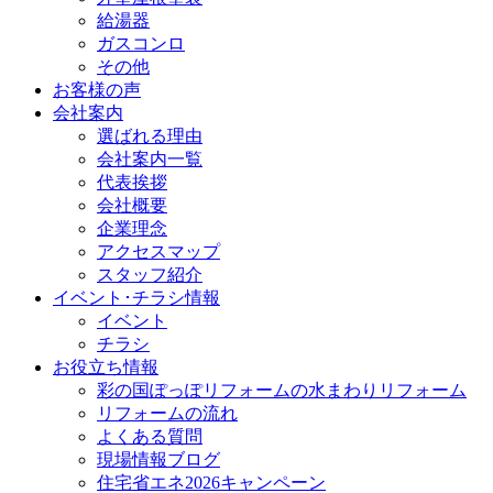
給湯器
ガスコンロ
その他
お客様の声
会社案内
選ばれる理由
会社案内一覧
代表挨拶
会社概要
企業理念
アクセスマップ
スタッフ紹介
イベント･チラシ情報
イベント
チラシ
お役立ち情報
彩の国ぽっぽリフォームの水まわりリフォーム
リフォームの流れ
よくある質問
現場情報ブログ
住宅省エネ2026キャンペーン