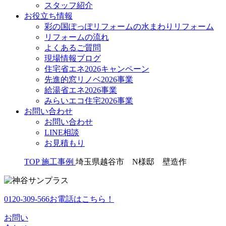
スタッフ紹介
お役立ち情報
彩の国ぽっぽリフォームの水まわりリフォーム
リフォームの流れ
よくあるご質問
現場情報ブログ
住宅省エネ2026キャンペーン
先進的窓リノベ2026事業
給湯省エネ2026事業
みらいエコ住宅2026事業
お問い合わせ
お問い合わせ
LINE相談
お見積もり
TOP
施工事例
埼玉県越谷市 N様邸 壁造作
0120-309-566
お電話はこちら！
お問い