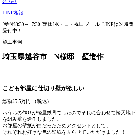
合わせ
LINE
相談
[受付]8:30～17:30 [定休]水・日・祝日
メール･LINEは24時間
受付中！
施工事例
埼玉県越谷市 N様邸 壁造作
こども部屋に仕切り壁が欲しい
総額
25.5
万円
（税込）
おうちの作りが軽量鉄骨でしたのでそれに合わせて軽天地下
を組み壁を造作しました。
お部屋の壁紙が白だったためアクセントとして、
それぞれお好きな色の壁紙を貼らせていただきました！！