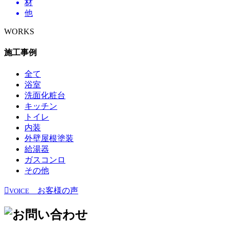
材
他
WORKS
施工事例
全て
浴室
洗面化粧台
キッチン
トイレ
内装
外壁屋根塗装
給湯器
ガスコンロ
その他
お客様の声
VOICE