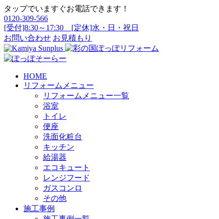
タップでいますぐお電話できます！
0120-309-566
[受付]8:30～17:30 [定休]水・日・祝日
お問い合わせ
お見積もり
HOME
リフォームメニュー
リフォームメニュー一覧
浴室
トイレ
便座
洗面化粧台
キッチン
給湯器
エコキュート
レンジフード
ガスコンロ
その他
施工事例
施工事例一覧