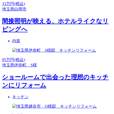
33
万円(税込)
埼玉県白岡市
間接照明が映える、ホテルライクなリ
ビングへ
内装
95
万円(税込)
埼玉県伊奈町 S様
ショールームで出会った理想のキッチ
ンにリフォーム
キッチン