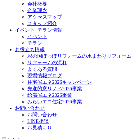
会社概要
企業理念
アクセスマップ
スタッフ紹介
イベント･チラシ情報
イベント
チラシ
お役立ち情報
彩の国ぽっぽリフォームの水まわりリフォーム
リフォームの流れ
よくある質問
現場情報ブログ
住宅省エネ2026キャンペーン
先進的窓リノベ2026事業
給湯省エネ2026事業
みらいエコ住宅2026事業
お問い合わせ
お問い合わせ
LINE相談
お見積もり