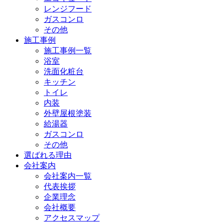
レンジフード
ガスコンロ
その他
施工事例
施工事例一覧
浴室
洗面化粧台
キッチン
トイレ
内装
外壁屋根塗装
給湯器
ガスコンロ
その他
選ばれる理由
会社案内
会社案内一覧
代表挨拶
企業理念
会社概要
アクセスマップ