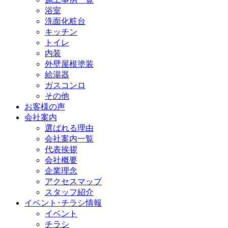
浴室
洗面化粧台
キッチン
トイレ
内装
外壁屋根塗装
給湯器
ガスコンロ
その他
お客様の声
会社案内
選ばれる理由
会社案内一覧
代表挨拶
会社概要
企業理念
アクセスマップ
スタッフ紹介
イベント･チラシ情報
イベント
チラシ