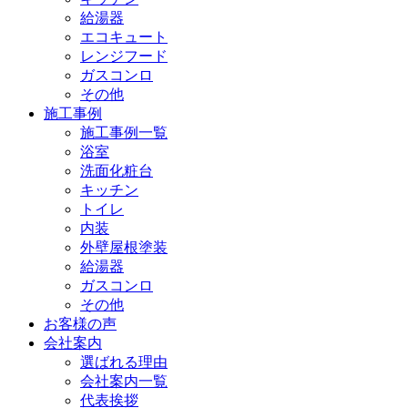
給湯器
エコキュート
レンジフード
ガスコンロ
その他
施工事例
施工事例一覧
浴室
洗面化粧台
キッチン
トイレ
内装
外壁屋根塗装
給湯器
ガスコンロ
その他
お客様の声
会社案内
選ばれる理由
会社案内一覧
代表挨拶