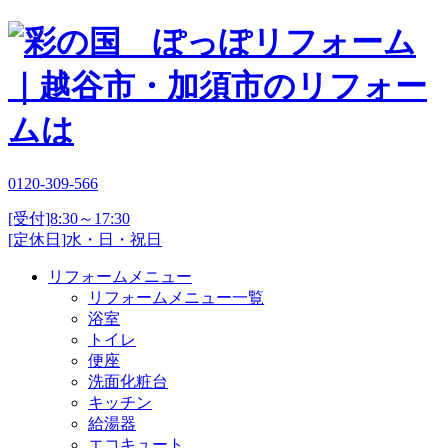
0120-309-566
[受付]8:30～17:30
[定休日]水・日・祝日
リフォームメニュー
リフォームメニュー一覧
浴室
トイレ
便座
洗面化粧台
キッチン
給湯器
エコキュート