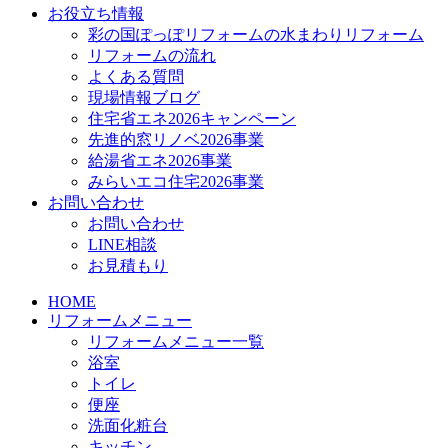
お役立ち情報
彩の国ぽっぽリフォームの水まわりリフォーム
リフォームの流れ
よくある質問
現場情報ブログ
住宅省エネ2026キャンペーン
先進的窓リノベ2026事業
給湯省エネ2026事業
みらいエコ住宅2026事業
お問い合わせ
お問い合わせ
LINE相談
お見積もり
HOME
リフォームメニュー
リフォームメニュー一覧
浴室
トイレ
便座
洗面化粧台
キッチン