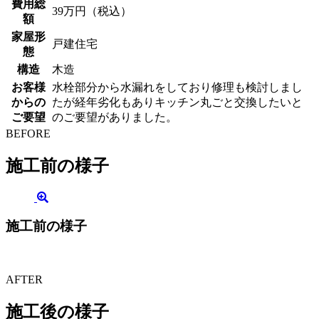
費用総
39万円（税込）
額
家屋形
戸建住宅
態
構造
木造
お客様
水栓部分から水漏れをしており修理も検討しまし
からの
たが経年劣化もありキッチン丸ごと交換したいと
ご要望
のご要望がありました。
BEFORE
施工前の様子
施工前の様子
AFTER
施工後の様子