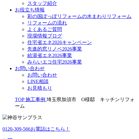
スタッフ紹介
お役立ち情報
彩の国ぽっぽリフォームの水まわりリフォーム
リフォームの流れ
よくあるご質問
現場情報ブログ
住宅省エネ2026キャンペーン
先進的窓リノベ2026事業
給湯省エネ2026事業
みらいエコ住宅2026事業
お問い合わせ
お問い合わせ
LINE相談
お見積もり
TOP
施工事例
埼玉県加須市 O様邸 キッチンリフォ
ーム
0120-309-566
お電話はこちら！