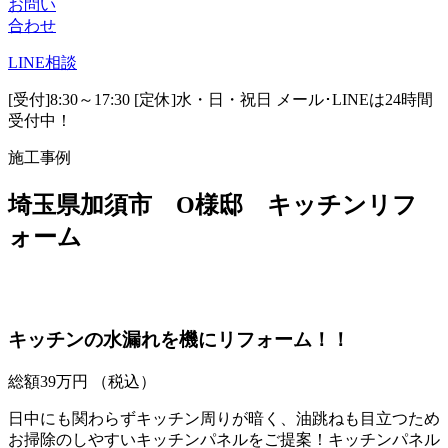
お問い
合わせ
LINE
相談
[受付]8:30～17:30 [定休]水・日・祝日
メール･LINEは24時間
受付中！
施工事例
埼玉県加須市 O様邸 キッチンリフ
ォーム
キッチンの水漏れを機にリフォーム！！
総額
39
万円
（税込）
日中にも関わらずキッチン周りが暗く、油跳ねも目立つため
お掃除のしやすいキッチンパネルをご提案！キッチンパネル