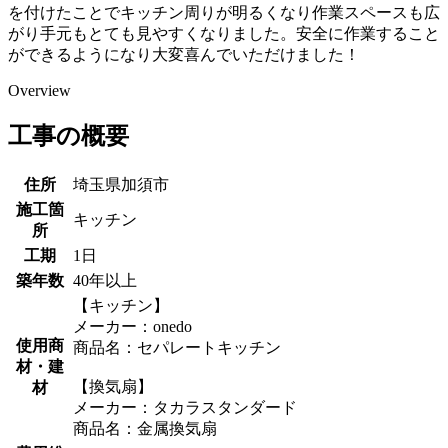
を付けたことでキッチン周りが明るくなり作業スペースも広
がり手元もとても見やすくなりました。安全に作業すること
ができるようになり大変喜んでいただけました！
Overview
工事の概要
住所
埼玉県加須市
施工箇
キッチン
所
工期
1日
築年数
40年以上
【キッチン】
メーカー：onedo
使用商
商品名：セパレートキッチン
材・建
【換気扇】
材
メーカー：タカラスタンダード
商品名：金属換気扇